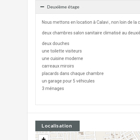
Deuxième étage
Nous mettons en location à Calavi , non loin de l
deux chambres salon sanitaire climatisé au deux
deux douches
une toilette visiteurs
une cuisine moderne
carreaux miroirs
placards dans chaque chambre
un garage pour 5 véhicules
3 ménages
Localisation
+