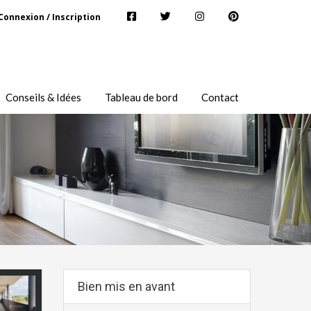
Connexion / Inscription
Conseils & Idées
Tableau de bord
Contact
Bien mis en avant