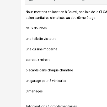
Nous mettons en location à Calavi , non loin de la C
salon sanitaires climatisés au deuxième étage:
deux douches
une toilette visiteurs
une cuisine moderne
carreaux miroirs
placards dans chaque chambre
un garage pour 5 véhicules
3 ménages
Informations Complémentaires