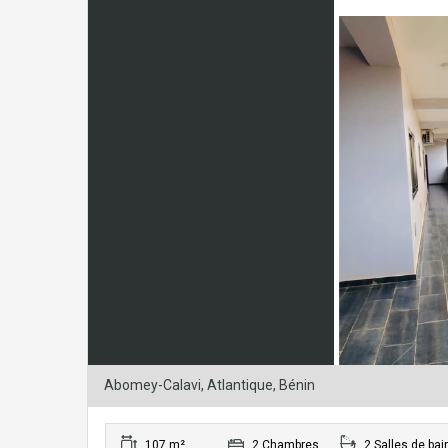
Abomey-Calavi, Atlantique, Bénin
107 m²
2 Chambres
2 Salles de bai