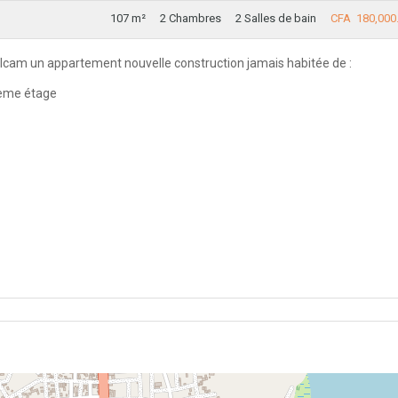
107 m²
2 Chambres
2 Salles de bain
CFA 180,000
a clcam un appartement nouvelle construction jamais habitée de :
ième étage