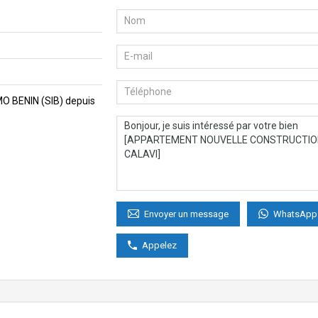
MMO BENIN (SIB) depuis
WhatsApp
Envoyer un message
Appelez