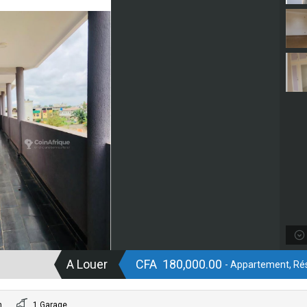
A Louer
CFA 180,000.00
- Appartement, Rés
n
1 Garage