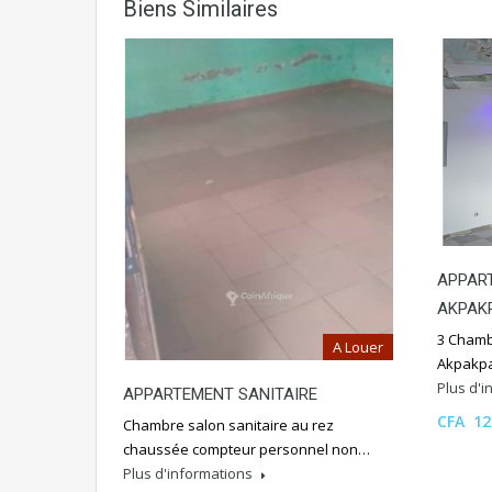
Biens Similaires
APPART
AKPAK
3 Chamb
A Louer
Akpakpa
Plus d'
APPARTEMENT SANITAIRE
CFA 12
Chambre salon sanitaire au rez
chaussée compteur personnel non…
Plus d'informations