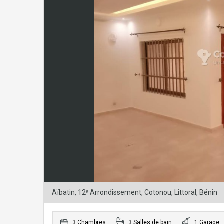
Aïbatin, 12ᵉ Arrondissement, Cotonou, Littoral, Bénin
3 Chambres
3 Salles de bain
1 Garage