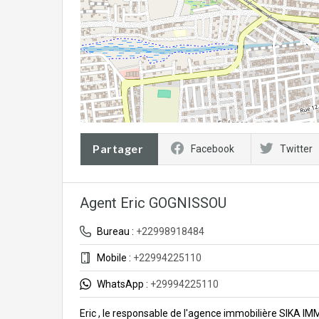
Partager
Facebook
Twitter
Agent Eric GOGNISSOU
Bureau :
+22998918484
Mobile :
+22994225110
WhatsApp :
+29994225110
Eric , le responsable de l'agence immobilière SIKA I