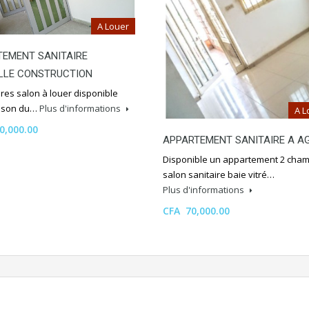
A Louer
TEMENT SANITAIRE
LLE CONSTRUCTION
res salon à louer disponible
ison du…
Plus d'informations
A L
0,000.00
APPARTEMENT SANITAIRE A A
Disponible un appartement 2 cha
salon sanitaire baie vitré…
Plus d'informations
CFA 70,000.00