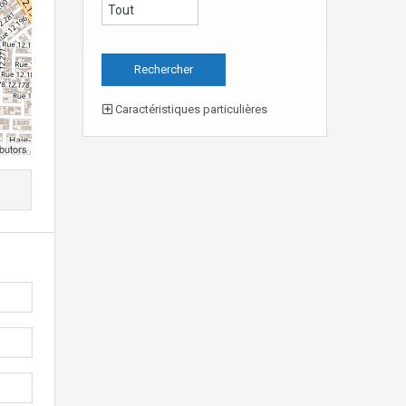
Caractéristiques particulières
butors