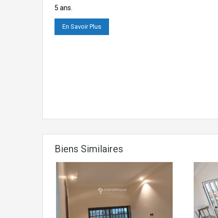
5 ans.
En Savoir Plus
Biens Similaires