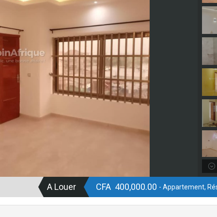
A Louer
CFA 400,000.00
- Appartement, Rés