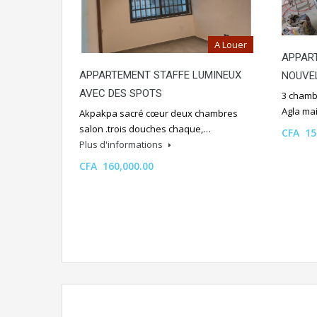
A Louer
APPAR
APPARTEMENT STAFFE LUMINEUX
NOUVE
AVEC DES SPOTS
3 chamb
Agla ma
Akpakpa sacré cœur deux chambres
salon .trois douches chaque,…
CFA 15
Plus d'informations
CFA 160,000.00