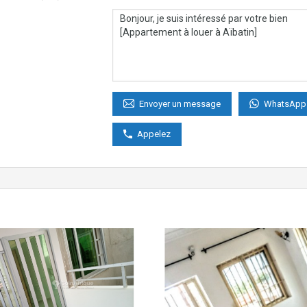
WhatsApp
Envoyer un message
Appelez