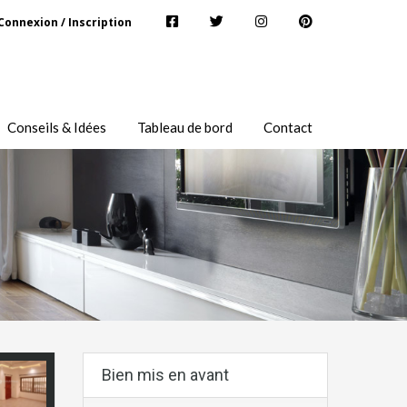
Connexion / Inscription
Conseils & Idées
Tableau de bord
Contact
Bien mis en avant