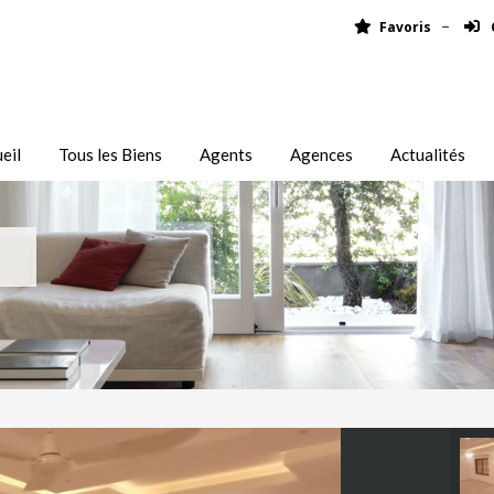
Favoris
eil
Tous les Biens
Agents
Agences
Actualités