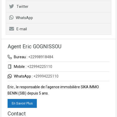
Twitter
WhatsApp
E-mail
Agent Eric GOGNISSOU
Bureau :
+22998918484
Mobile :
+22994225110
WhatsApp :
+29994225110
Eric , le responsable de l'agence immobilière SIKA IMMO
BENIN (SIB) depuis 5 ans.
En Savoir Plus
Contact