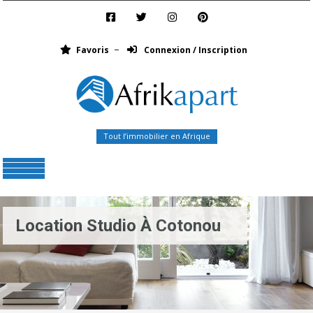
Favoris
Connexion / Inscription
Tout l’immobilier en Afrique
Menu
Location Studio À Cotonou