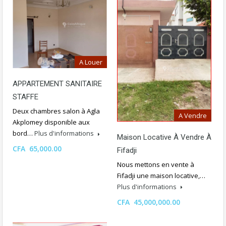
A Louer
APPARTEMENT SANITAIRE
STAFFE
Deux chambres salon à Agla
A Vendre
Akplomey disponible aux
bord…
Plus d'informations
Maison Locative À Vendre À
CFA 65,000.00
Fifadji
Nous mettons en vente à
Fifadji une maison locative,…
Plus d'informations
CFA 45,000,000.00