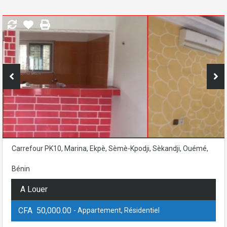
Carrefour PK10, Marina, Ekpè, Sèmè-Kpodji, Sèkandji, Ouémé,
Bénin
A Louer
CFA 50,000.00
- Appartement, Résidentiel