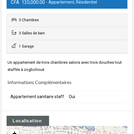
CFA 120,000.00
- Appartement, Résidentiel
3 Chambres
3 Salles de bain
1 Garage
Un appartement de trois chambres salons avec trois douches tout
staffés à zogbohouè
Informations Complémentaires
Appartement sanitaire staff:
Oui
Localisation
+