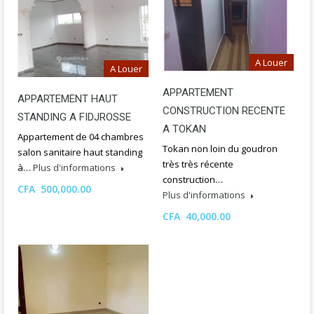
A Louer
A Louer
APPARTEMENT
APPARTEMENT HAUT
CONSTRUCTION RECENTE
STANDING A FIDJROSSE
A TOKAN
Appartement de 04 chambres
Tokan non loin du goudron
salon sanitaire haut standing
très très récente
à…
Plus d'informations
construction…
CFA 500,000.00
Plus d'informations
CFA 40,000.00