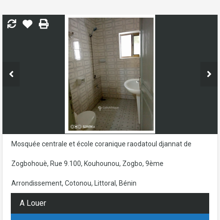
Mosquée centrale et école coranique raodatoul djannat de
Zogbohouè, Rue 9.100, Kouhounou, Zogbo, 9ème
Arrondissement, Cotonou, Littoral, Bénin
A Louer