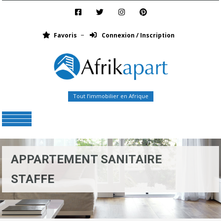
Favoris
Connexion / Inscription
Tout l’immobilier en Afrique
Menu
APPARTEMENT SANITAIRE
STAFFE