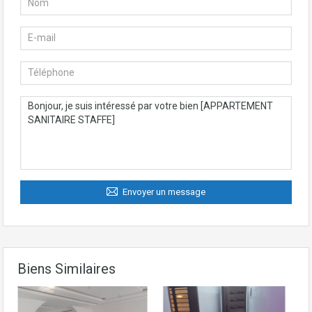
Envoyer un message
Biens Similaires