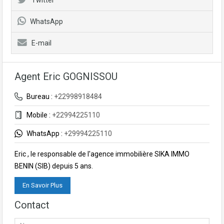
WhatsApp
E-mail
Agent Eric GOGNISSOU
Bureau :
+22998918484
Mobile :
+22994225110
WhatsApp :
+29994225110
Eric , le responsable de l'agence immobilière SIKA IMMO
BENIN (SIB) depuis 5 ans.
En Savoir Plus
Contact