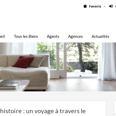
Favoris
eil
Tous les Biens
Agents
Agences
Actualités
histoire : un voyage à travers le