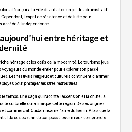
olonial français. La ville devint alors un poste administratif
Cependant, l’esprit de résistance et de lutte pour
in accéda à l’indépendance.
 aujourd’hui entre héritage et
dernité
 riche héritage et les défis de la modernité. Le tourisme joue
des voyageurs du monde entier pour explorer son passé
ques. Les festivals religieux et culturels continuent d’animer
 déployés pour
protéger les sites historiques
.
s le temps, une saga qui raconte l’ascension et la chute, la
versité culturelle qui a marqué cette région. De ses origines
x et commercial, Ouidah incarne l’âme du Bénin. Alors que la
ssentiel de se souvenir de son passé pour mieux comprendre