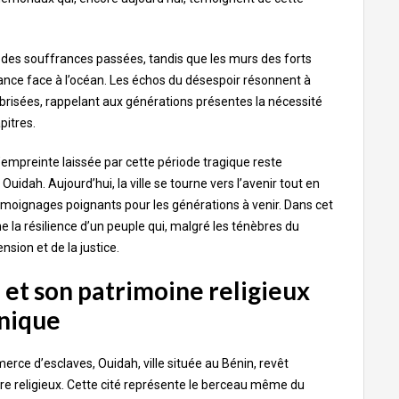
ux des souffrances passées, tandis que les murs des forts
ance face à l’océan. Les échos du désespoir résonnent à
risées, rappelant aux générations présentes la nécessité
pitres.
l’empreinte laissée par cette période tragique reste
dah. Aujourd’hui, la ville se tourne vers l’avenir tout en
moignages poignants pour les générations à venir. Dans cet
 la résilience d’un peuple qui, malgré les ténèbres du
sion et de la justice.
 et
son patrimoine religieux
nique
rce d’esclaves, Ouidah, ville située au Bénin, revêt
e religieux. Cette cité représente le berceau même du