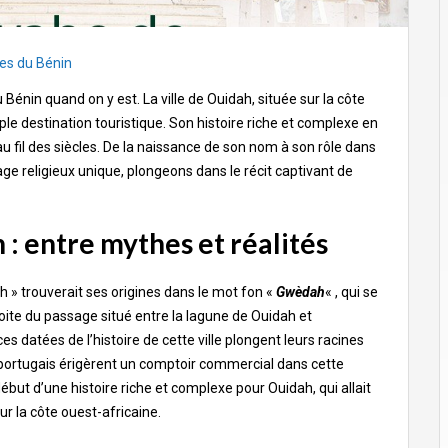
les du Bénin
Bénin quand on y est. La ville de Ouidah, située sur la côte
ple destination touristique. Son histoire riche et complexe en
au fil des siècles. De la naissance de son nom à son rôle dans
e religieux unique, plongeons dans le récit captivant de
 : entre mythes et réalités
ah » trouverait ses origines dans le mot fon «
Gwèdah
« , qui se
étroite du passage situé entre la lagune de Ouidah et
s datées de l’histoire de cette ville plongent leurs racines
s portugais érigèrent un comptoir commercial dans cette
but d’une histoire riche et complexe pour Ouidah, qui allait
r la côte ouest-africaine.