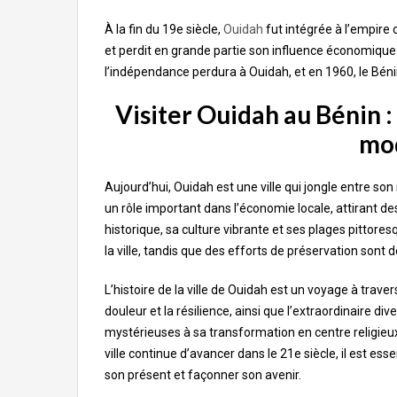
À la fin du 19e siècle,
Ouidah
fut intégrée à l’empire c
et perdit en grande partie son influence économique. 
l’indépendance perdura à Ouidah, et en 1960, le Bén
Visiter Ouidah au Bénin :
mo
Aujourd’hui, Ouidah est une ville qui jongle entre son
un rôle important dans l’économie locale, attirant 
historique, sa culture vibrante et ses plages pittores
la ville, tandis que des efforts de préservation sont
L’histoire de la ville de Ouidah est un voyage à traver
douleur et la résilience, ainsi que l’extraordinaire di
mystérieuses à sa transformation en centre religieu
ville continue d’avancer dans le 21e siècle, il est e
son présent et façonner son avenir.