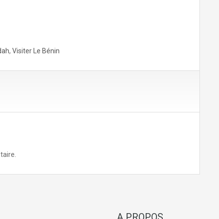
dah
,
Visiter Le Bénin
aire.
A PROPOS