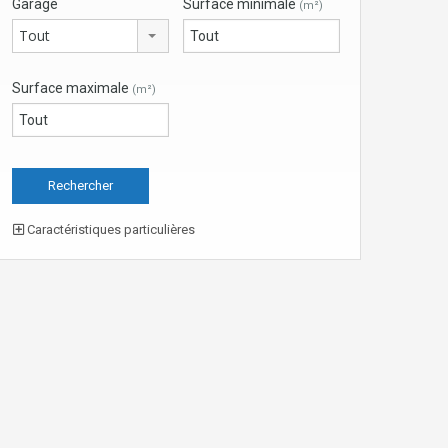
Garage
Surface minimale
(m²)
Tout
Surface maximale
(m²)
Caractéristiques particulières