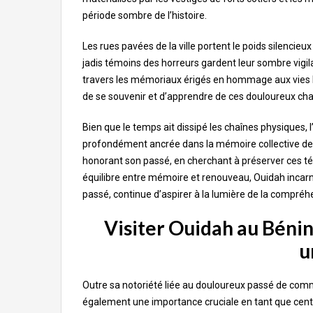
période sombre de l’histoire.
Les rues pavées de la ville portent le poids silencie
jadis témoins des horreurs gardent leur sombre vigil
travers les mémoriaux érigés en hommage aux vies b
de se souvenir et d’apprendre de ces douloureux cha
Bien que le temps ait dissipé les chaînes physiques, 
profondément ancrée dans la mémoire collective de Oui
honorant son passé, en cherchant à préserver ces té
équilibre entre mémoire et renouveau, Ouidah incarne
passé, continue d’aspirer à la lumière de la compréhen
Visiter Ouidah au Bénin
u
Outre sa notoriété liée au douloureux passé de comme
également une importance cruciale en tant que centr