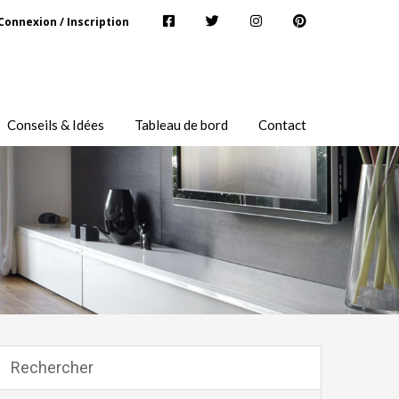
Connexion / Inscription
Conseils & Idées
Tableau de bord
Contact
Rechercher