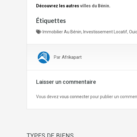
Découvrez les autres
villes du Bénin
.
Étiquettes
Immobilier Au Bénin
,
Investissement Locatif
,
Oui
Par
Afrikapart
Laisser un commentaire
Vous devez
vous connecter
pour publier un comment
TYPES DE BIENS