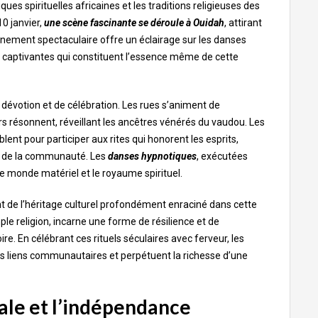
ues spirituelles africaines et les traditions religieuses des
0 janvier,
une scène fascinante se déroule à Ouidah
, attirant
énement spectaculaire offre un éclairage sur les danses
s captivantes qui constituent l’essence même de cette
dévotion et de célébration. Les rues s’animent de
s résonnent, réveillant les ancêtres vénérés du vaudou. Les
ent pour participer aux rites qui honorent les esprits,
ion de la communauté. Les
danses hypnotiques
, exécutées
le monde matériel et le royaume spirituel.
nt de l’héritage culturel profondément enraciné dans cette
mple religion, incarne une forme de résilience et de
ire. En célébrant ces rituels séculaires avec ferveur, les
rs liens communautaires et perpétuent la richesse d’une
ale et l’indépendance