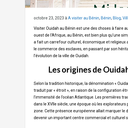
octobre 23, 2023
à
A visiter au Bénin
,
Bénin
,
Blog
,
Vil
Visiter Ouidah au Bénin est une des choses à faire au 
ouest de l’Afrique, au Bénin, est bien plus qu’une sim
a fait un carrefour culturel, économique et religieux 
le commerce des esclaves, en passant par son héritag
l’évolution de la ville de Ouidah.
Les origines de Ouidah
Selon la tradition historique, la dénomination « Ouid
traduit par « étroit », en raison de la configuration 
l’immensité de l’océan Atlantique. Les premières trace
dans le XVIIe siècle, une époque où les explorateur
zone. Cette présence européenne allait marquer le dé
devenir un important centre commercial et culturel su