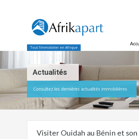
Accu
Tout l’immobilier en Afrique
Actualités
Consultez les dernières actualités immobilières
Visiter Ouidah au Bénin et son 