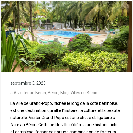
septembre 3, 2023
à
A visiter au Bénin
,
Bénin
,
Blog
,
Villes du Bénin
La ville de Grand-Popo, nichée le long de la côte béninoise,
est une destination qui allie l’histoire, la culture et la beauté
naturelle. Visiter Grand-Popo est une chose obligatoire à
faire au Bénin. Cette petite ville côtière a une histoire riche
et complexe, façonnée par une combinaison de facteurs