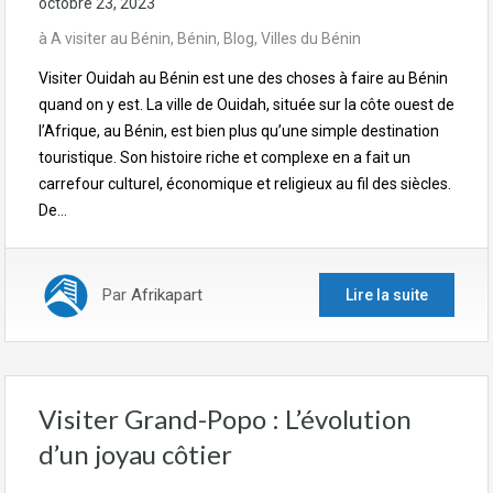
octobre 23, 2023
à
A visiter au Bénin
,
Bénin
,
Blog
,
Villes du Bénin
Visiter Ouidah au Bénin est une des choses à faire au Bénin
quand on y est. La ville de Ouidah, située sur la côte ouest de
l’Afrique, au Bénin, est bien plus qu’une simple destination
touristique. Son histoire riche et complexe en a fait un
carrefour culturel, économique et religieux au fil des siècles.
De…
Par
Afrikapart
Lire la suite
Visiter Grand-Popo : L’évolution
d’un joyau côtier