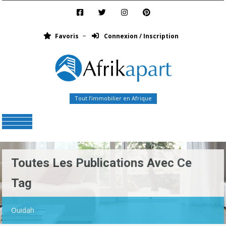
Favoris
Connexion / Inscription
Tout l’immobilier en Afrique
Menu
Toutes Les Publications Avec Ce
Tag
Ouidah