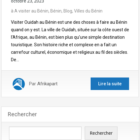
octobre 23, 2023
à
A visiter au Bénin
,
Bénin
,
Blog
,
Villes du Bénin
Visiter Ouidah au Bénin est une des choses à faire au Bénin
quand on y est. La ville de Ouidah, située sur la côte ouest de
l’Afrique, au Bénin, est bien plus qu’une simple destination
touristique. Son histoire riche et complexe en a fait un
carrefour culturel, économique et religieux au fil des siècles.
De…
Par
Afrikapart
Lire la suite
Rechercher
Rechercher