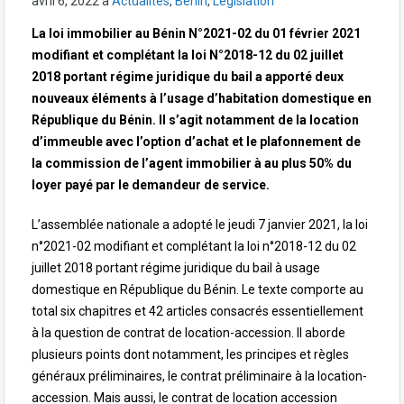
avril 6, 2022
à
Actualités
,
Bénin
,
Législation
La loi immobilier au Bénin N°2021-02 du 01 février 2021
modifiant et complétant la loi N°2018-12 du 02 juillet
2018 portant régime juridique du bail a apporté deux
nouveaux éléments à l’usage d’habitation domestique en
République du Bénin. Il s’agit notamment de la location
d’immeuble avec l’option d’achat et le plafonnement de
la commission de l’agent immobilier à au plus 50% du
loyer payé par le demandeur de service.
L’assemblée nationale a adopté le jeudi 7 janvier 2021, la loi
n°2021-02 modifiant et complétant la loi n°2018-12 du 02
juillet 2018 portant régime juridique du bail à usage
domestique en République du Bénin. Le texte comporte au
total six chapitres et 42 articles consacrés essentiellement
à la question de contrat de location-accession. Il aborde
plusieurs points dont notamment, les principes et règles
généraux préliminaires, le contrat préliminaire à la location-
accession. Mais aussi, le contrat de location accession