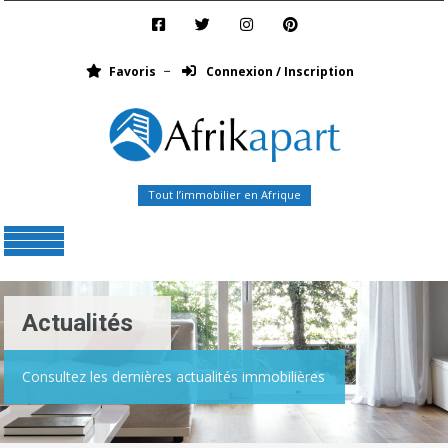
Favoris
Connexion / Inscription
Tout l’immobilier en Afrique
Menu
Actualités
Consultez les dernières actualités immobilières