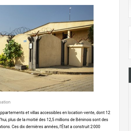
sation
partements et villas accessibles en location-vente, dont 12
ui, plus de la moitié des 12,5 millions de Béninois sont des
tations. Ces dix dernières années, l’État a construit 2 000