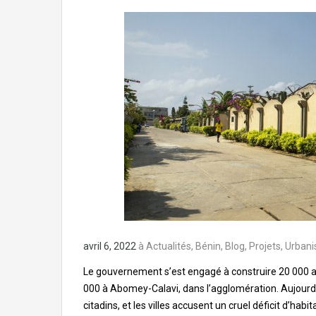
avril 6, 2022
à
Actualités
,
Bénin
,
Blog
,
Projets
,
Urbani
Le gouvernement s’est engagé à construire 20 000 ap
000 à Abomey-Calavi, dans l’agglomération. Aujourd’h
citadins, et les villes accusent un cruel déficit d’habi