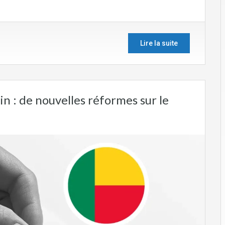
Lire la suite
n : de nouvelles réformes sur le