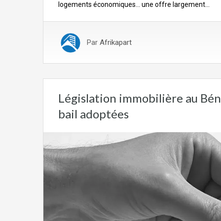
logements économiques… une offre largement…
Par
Afrikapart
Législation immobilière au Béni
bail adoptées