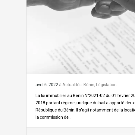
avril 6, 2022
à
Actualités
,
Bénin
,
Législation
La loi immobilier au Bénin N°2021-02 du 01 février 20
2018 portant régime juridique du bail a apporté deu
République du Bénin. Il s’agit notamment de la locat
la commission de…