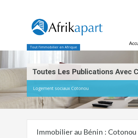
Accu
Tout l’immobilier en Afrique
Toutes Les Publications Avec 
Logement sociaux Cotonou
Immobilier au Bénin : Cotonou