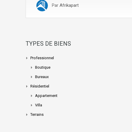
Par
Afrikapart
TYPES DE BIENS
Professionnel
Boutique
Bureaux
Résidentiel
Appartement
Villa
Terrains