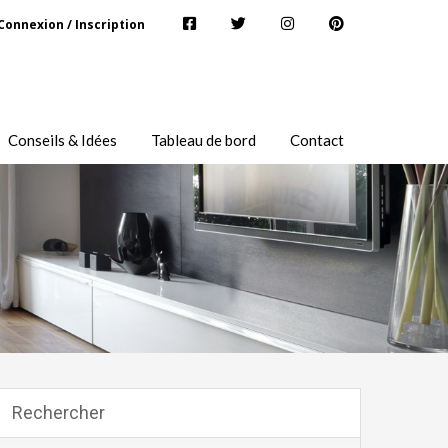
Connexion / Inscription
Conseils & Idées
Tableau de bord
Contact
Rechercher