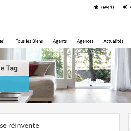
Favoris
eil
Tous les Biens
Agents
Agences
Actualités
Ce Tag
 se réinvente