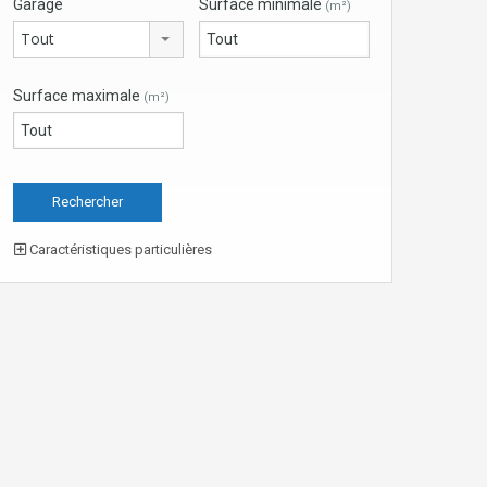
Garage
Surface minimale
(m²)
Tout
Surface maximale
(m²)
Caractéristiques particulières