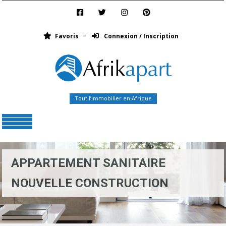
Favoris
Connexion / Inscription
Tout l’immobilier en Afrique
Menu
APPARTEMENT SANITAIRE
NOUVELLE CONSTRUCTION