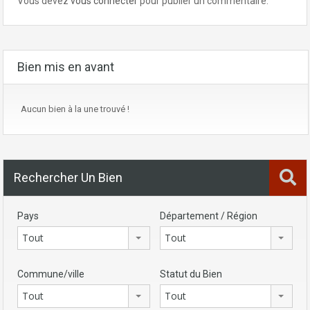
Vous devez
vous connecter
pour publier un commentaire.
Bien mis en avant
Aucun bien à la une trouvé !
Rechercher Un Bien
Pays
Département / Région
Tout
Tout
Commune/ville
Statut du Bien
Tout
Tout