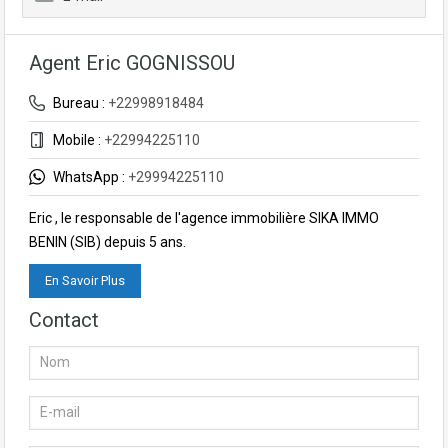
Agent Eric GOGNISSOU
Bureau :
+22998918484
Mobile :
+22994225110
WhatsApp :
+29994225110
Eric , le responsable de l'agence immobilière SIKA IMMO
BENIN (SIB) depuis 5 ans.
En Savoir Plus
Contact