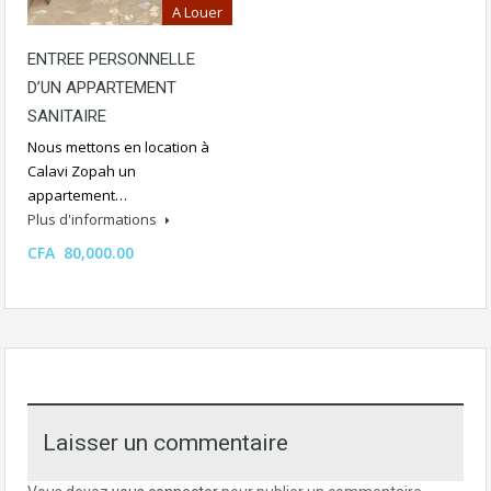
A Louer
ENTREE PERSONNELLE
D’UN APPARTEMENT
SANITAIRE
Nous mettons en location à
Calavi Zopah un
appartement…
Plus d'informations
CFA 80,000.00
Laisser un commentaire