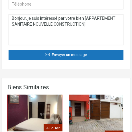
Envoyer un message
Biens Similaires
A Louer