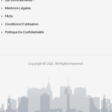
Qui Sommes-Nous ?
Mentions Légales
FAQs
Conditions D’utilisation
Politique De Confidentialité
Copyright © 2022. All Rights Reserved.