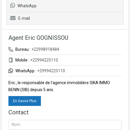
WhatsApp
E-mail
Agent Eric GOGNISSOU
Bureau :
+22998918484
Mobile :
+22994225110
WhatsApp :
+29994225110
Eric , le responsable de l'agence immobilière SIKA IMMO
BENIN (SIB) depuis 5 ans.
En Savoir Plus
Contact