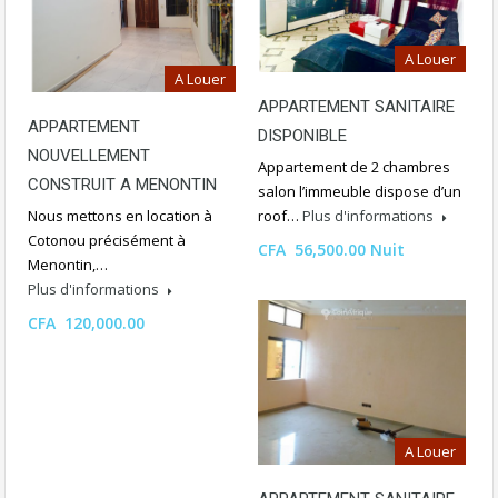
A Louer
A Louer
APPARTEMENT SANITAIRE
APPARTEMENT
DISPONIBLE
NOUVELLEMENT
Appartement de 2 chambres
CONSTRUIT A MENONTIN
salon l’immeuble dispose d’un
Nous mettons en location à
roof…
Plus d'informations
Cotonou précisément à
CFA 56,500.00 Nuit
Menontin,…
Plus d'informations
CFA 120,000.00
A Louer