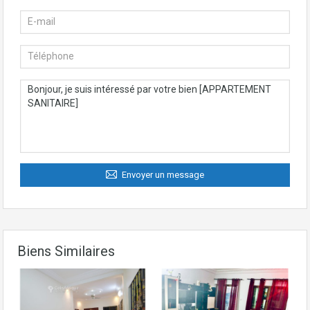
Envoyer un message
Biens Similaires