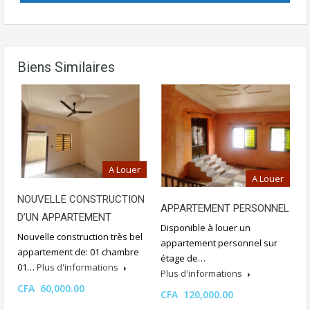
Biens Similaires
A Louer
A Louer
NOUVELLE CONSTRUCTION
APPARTEMENT PERSONNEL
D’UN APPARTEMENT
Disponible à louer un
Nouvelle construction très bel
appartement personnel sur
appartement de: 01 chambre
étage de…
01…
Plus d'informations
Plus d'informations
CFA 60,000.00
CFA 120,000.00