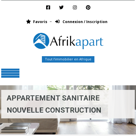
Favoris
Connexion / Inscription
Tout l’immobilier en Afrique
Menu
APPARTEMENT SANITAIRE
NOUVELLE CONSTRUCTION