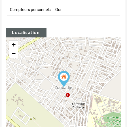
Compteurs personnels:
Oui
Localisation
+
−