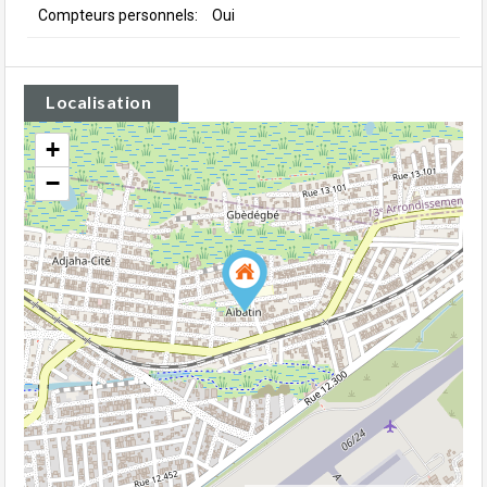
Compteurs personnels:
Oui
Localisation
+
−