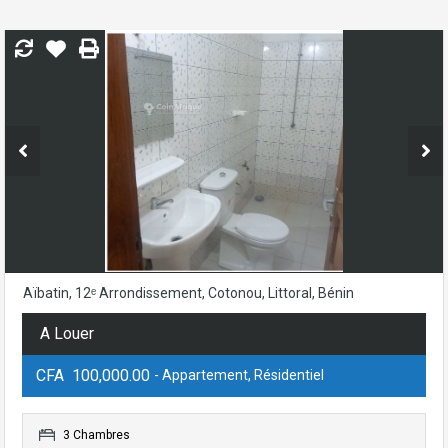
Aïbatin, 12ᵉ Arrondissement, Cotonou, Littoral, Bénin
A Louer
CFA 100,000.00
- Appartement, Résidentiel
3 Chambres