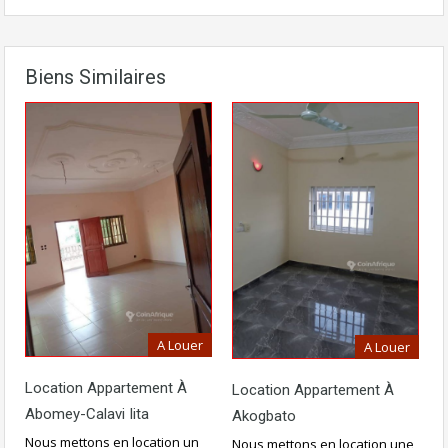
Biens Similaires
A Louer
A Louer
Location Appartement À
Location Appartement À
Abomey-Calavi Iita
Akogbato
Nous mettons en location un
Nous mettons en location une