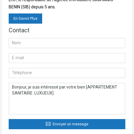
BENIN (SIB) depuis 5 ans.
En Savoir Plus
Contact
Envoyer un message