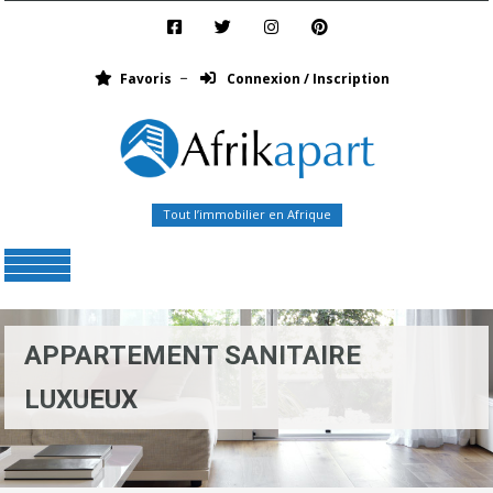
Favoris
Connexion / Inscription
Tout l’immobilier en Afrique
Menu
APPARTEMENT SANITAIRE
LUXUEUX