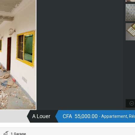
A Louer
CFA 55,000.00
- Appartement, Rés
1 Garage