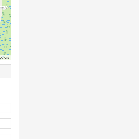
butors