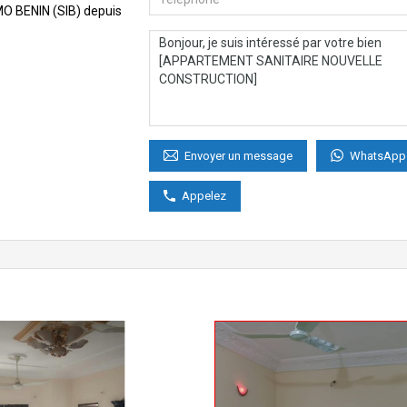
MMO BENIN (SIB) depuis
WhatsApp
Envoyer un message
Appelez