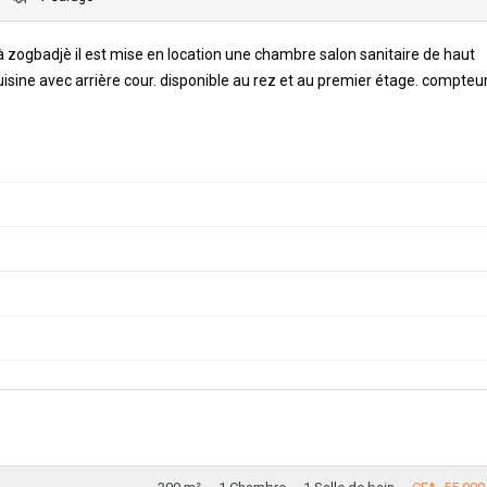
 zogbadjè il est mise en location une chambre salon sanitaire de haut
cuisine avec arrière cour. disponible au rez et au premier étage. compteu