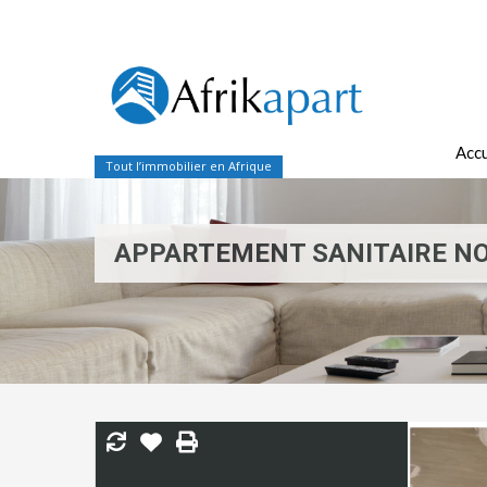
Accu
Tout l’immobilier en Afrique
APPARTEMENT SANITAIRE N