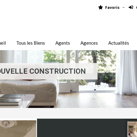
Favoris
eil
Tous les Biens
Agents
Agences
Actualités
OUVELLE CONSTRUCTION