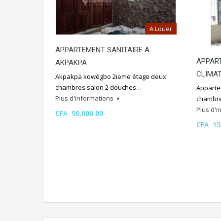
A Louer
APPARTEMENT SANITAIRE A
APPAR
AKPAKPA
CLIMAT
Akpakpa kowégbo 2ieme étage deux
chambres salon 2 douches…
Appartem
Plus d'informations
chambre
Plus d'
CFA 90,000.00
CFA 15