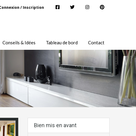
Connexion / Inscription
Conseils & Idées
Tableau de bord
Contact
Bien mis en avant