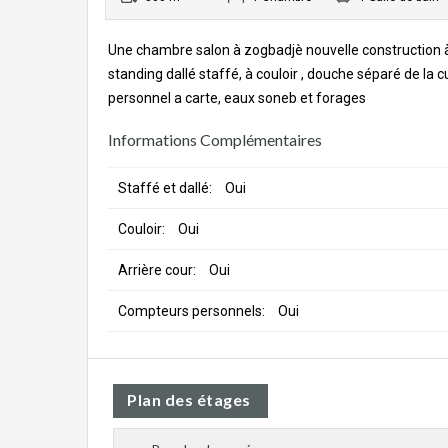
Une chambre salon à zogbadjè nouvelle construction à
standing dallé staffé, à couloir , douche séparé de la 
personnel a carte, eaux soneb et forages
Informations Complémentaires
Staffé et dallé:
Oui
Couloir:
Oui
Arrière cour:
Oui
Compteurs personnels:
Oui
Plan des étages