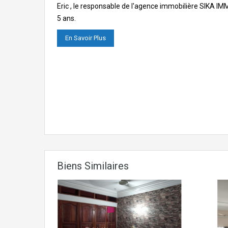
Eric , le responsable de l'agence immobilière SIKA I
5 ans.
En Savoir Plus
Biens Similaires