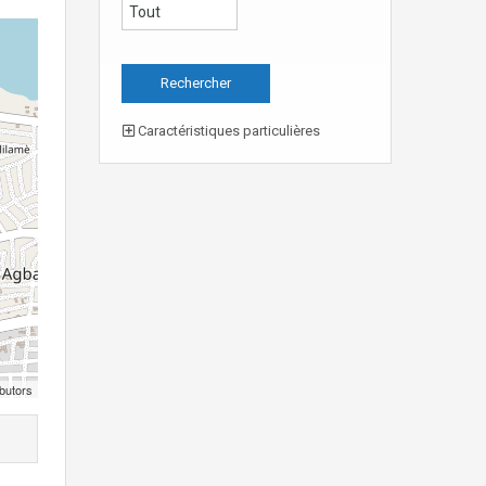
Caractéristiques particulières
butors