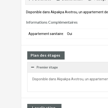
Disponible dans Akpakpa Avotrou, un appartement de 2
Informations Complémentaires
Appartement sanitaire:
Oui
Plan des étages
Premier étage
Disponible dans Akpakpa Avotrou, un appartement 
Localisation