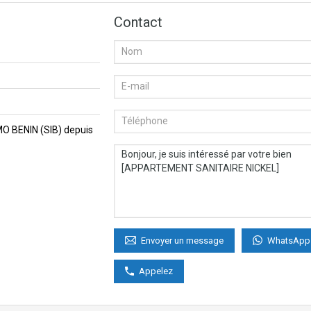
Contact
MMO BENIN (SIB) depuis
WhatsApp
Envoyer un message
Appelez