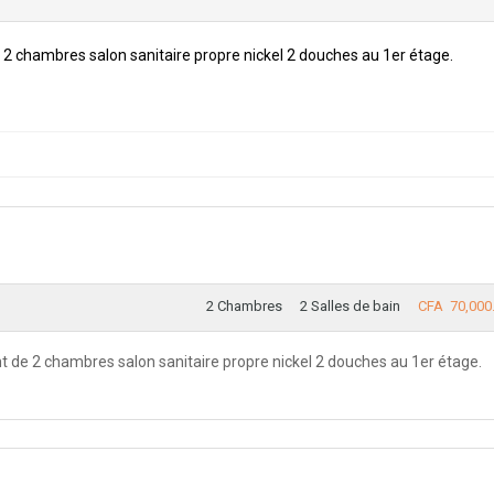
 chambres salon sanitaire propre nickel 2 douches au 1er étage.
2 Chambres
2 Salles de bain
CFA 70,000
de 2 chambres salon sanitaire propre nickel 2 douches au 1er étage.