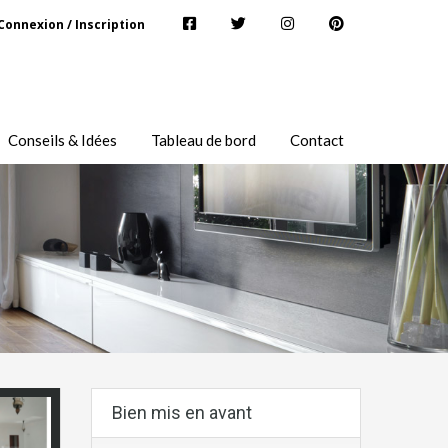
Connexion / Inscription
Conseils & Idées
Tableau de bord
Contact
Bien mis en avant