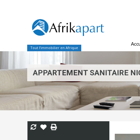
Accu
Tout l’immobilier en Afrique
APPARTEMENT SANITAIRE NI