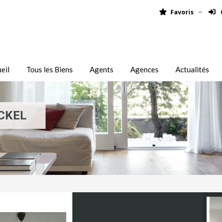
Favoris
eil
Tous les Biens
Agents
Agences
Actualités
CKEL