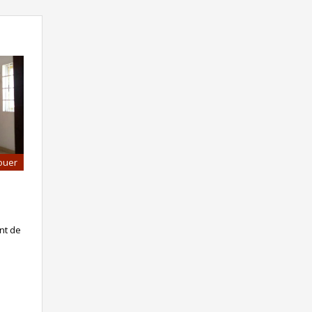
ouer
nt de