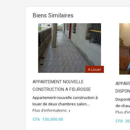
Biens Similaires
A Louer
APPARTEMENT NOUVELLE
APPART
CONSTRUCTION A FIDJROSSE
DISPON
Appartement nouvelle construction à
Disponib
louer de deux chambres salon…
de-chau
Plus d'informations
Plus d'
CFA 150,000.00
CFA 20