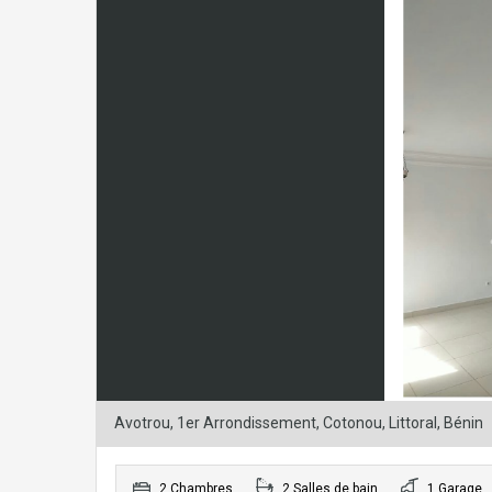
Avotrou, 1er Arrondissement, Cotonou, Littoral, Bénin
2 Chambres
2 Salles de bain
1 Garage