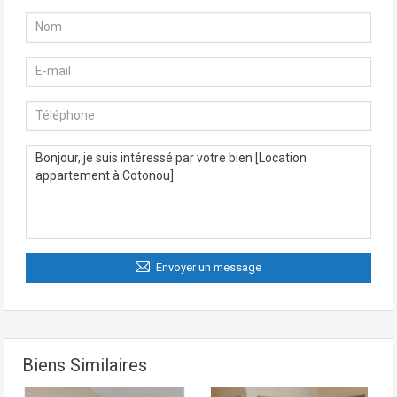
Envoyer un message
Biens Similaires