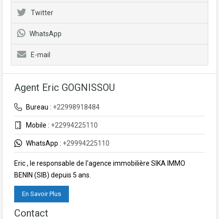
Twitter
WhatsApp
E-mail
Agent Eric GOGNISSOU
Bureau :
+22998918484
Mobile :
+22994225110
WhatsApp :
+29994225110
Eric , le responsable de l'agence immobilière SIKA IMMO
BENIN (SIB) depuis 5 ans.
En Savoir Plus
Contact