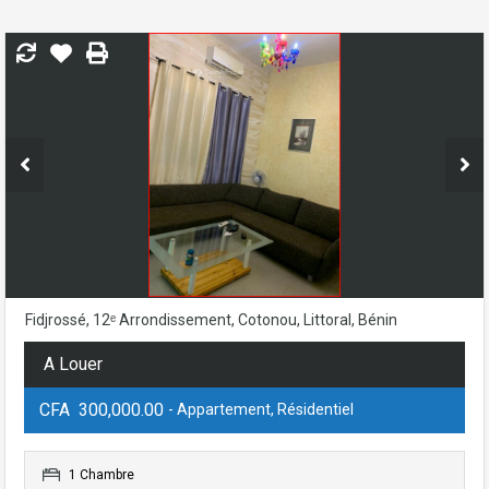
Fidjrossé, 12ᵉ Arrondissement, Cotonou, Littoral, Bénin
A Louer
CFA 300,000.00
- Appartement, Résidentiel
1 Chambre