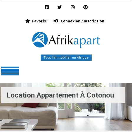
Favoris
Connexion / Inscription
Tout l’immobilier en Afrique
Menu
Location Appartement À Cotonou