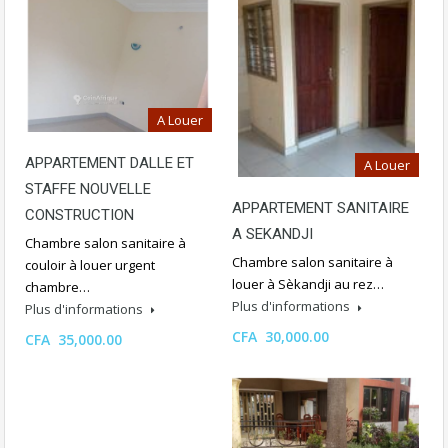
A Louer
APPARTEMENT DALLE ET
A Louer
STAFFE NOUVELLE
APPARTEMENT SANITAIRE
CONSTRUCTION
A SEKANDJI
Chambre salon sanitaire à
Chambre salon sanitaire à
couloir à louer urgent
louer à Sèkandji au rez…
chambre…
Plus d'informations
Plus d'informations
CFA 30,000.00
CFA 35,000.00