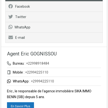
Facebook
Twitter
WhatsApp
E-mail
Agent Eric GOGNISSOU
Bureau :
+22998918484
Mobile :
+22994225110
WhatsApp :
+29994225110
Eric , le responsable de l'agence immobilière SIKA IMMO
BENIN (SIB) depuis 5 ans.
En Savoir Plus