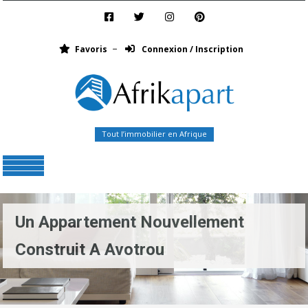
Favoris
Connexion / Inscription
Tout l’immobilier en Afrique
Menu
Un Appartement Nouvellement
Construit A Avotrou