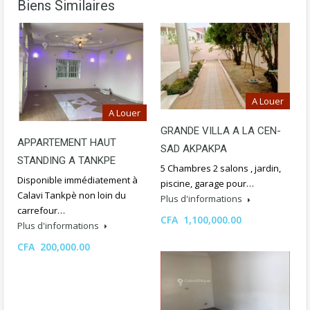
Biens Similaires
A Louer
A Louer
GRANDE VILLA A LA CEN-
APPARTEMENT HAUT
SAD AKPAKPA
STANDING A TANKPE
5 Chambres 2 salons , jardin,
Disponible immédiatement à
piscine, garage pour…
Calavi Tankpè non loin du
Plus d'informations
carrefour…
CFA 1,100,000.00
Plus d'informations
CFA 200,000.00