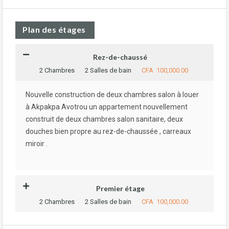
Plan des étages
Rez-de-chaussé
2 Chambres
2 Salles de bain
CFA 100,000.00
Nouvelle construction de deux chambres salon à louer
à Akpakpa Avotrou un appartement nouvellement
construit de deux chambres salon sanitaire, deux
douches bien propre au rez-de-chaussée , carreaux
miroir .
Premier étage
2 Chambres
2 Salles de bain
CFA 100,000.00