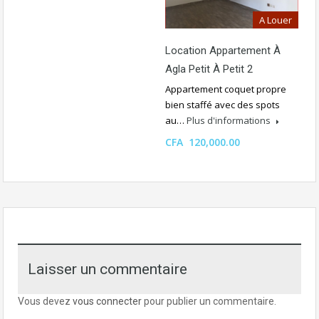
A Louer
Location Appartement À
Agla Petit À Petit 2
Appartement coquet propre
bien staffé avec des spots
au…
Plus d'informations
CFA 120,000.00
Laisser un commentaire
Vous devez
vous connecter
pour publier un commentaire.