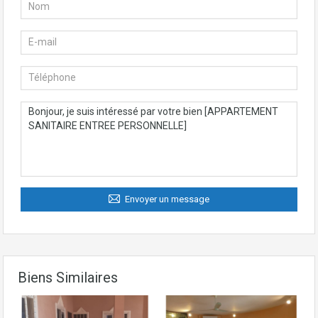
Envoyer un message
Biens Similaires