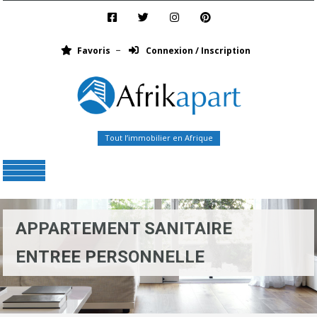
Favoris
Connexion / Inscription
Tout l’immobilier en Afrique
Menu
APPARTEMENT SANITAIRE
ENTREE PERSONNELLE