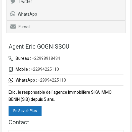
Twitter
WhatsApp
E-mail
Agent Eric GOGNISSOU
Bureau :
+22998918484
Mobile :
+22994225110
WhatsApp :
+29994225110
Eric , le responsable de l'agence immobilière SIKA IMMO
BENIN (SIB) depuis 5 ans.
En Savoir Plus
Contact