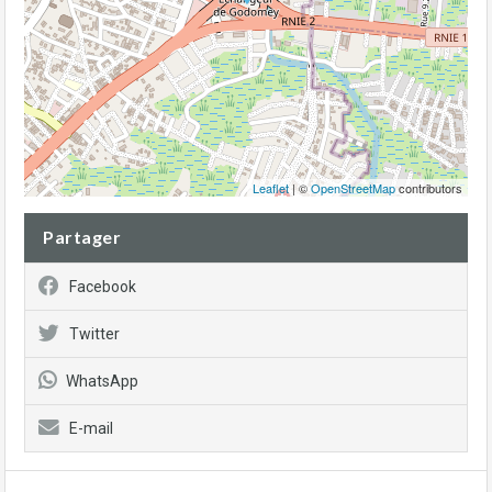
Leaflet
| ©
OpenStreetMap
contributors
Partager
Facebook
Twitter
WhatsApp
E-mail