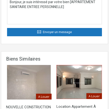
Envoyer un message
Biens Similaires
A Louer
A Louer
Location Appartement À
NOUVELLE CONSTRUCTION