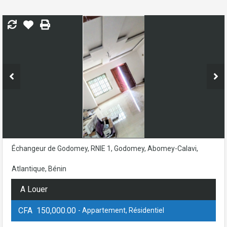
Échangeur de Godomey, RNIE 1, Godomey, Abomey-Calavi,
Atlantique, Bénin
A Louer
CFA 150,000.00
- Appartement, Résidentiel