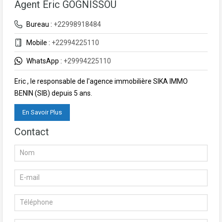
Agent Eric GOGNISSOU
Bureau :
+22998918484
Mobile :
+22994225110
WhatsApp :
+29994225110
Eric , le responsable de l'agence immobilière SIKA IMMO
BENIN (SIB) depuis 5 ans.
En Savoir Plus
Contact