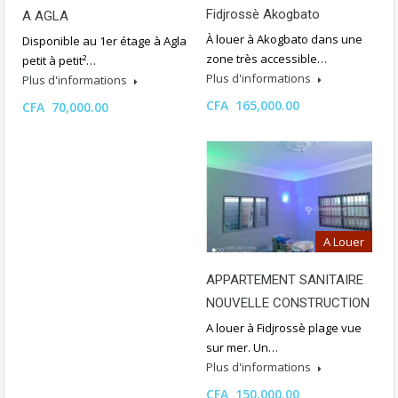
Fidjrossè Akogbato
A AGLA
À louer à Akogbato dans une
Disponible au 1er étage à Agla
zone très accessible…
petit à petit²…
Plus d'informations
Plus d'informations
CFA 165,000.00
CFA 70,000.00
A Louer
APPARTEMENT SANITAIRE
NOUVELLE CONSTRUCTION
A louer à Fidjrossè plage vue
sur mer. Un…
Plus d'informations
CFA 150,000.00