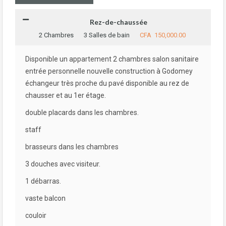
Rez-de-chaussée
2 Chambres
3 Salles de bain
CFA 150,000.00
Disponible un appartement 2 chambres salon sanitaire
entrée personnelle nouvelle construction à Godomey
échangeur très proche du pavé disponible au rez de
chausser et au 1er étage.
double placards dans les chambres.
staff
brasseurs dans les chambres
3 douches avec visiteur.
1 débarras.
vaste balcon
couloir