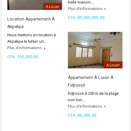
belle maison…
A Louer
Plus d'informations
CFA 85,000,000.00
Location Appartement À
Akpakpa
Nous mettons en location à
Akpakpa le bélier un…
Plus d'informations
CFA 150,000.00
A Louer
Appartement À Louer À
Fidjrossè
Fidjrossè à 200 m de la plage
non loin…
Plus d'informations
CFA 80,000.00