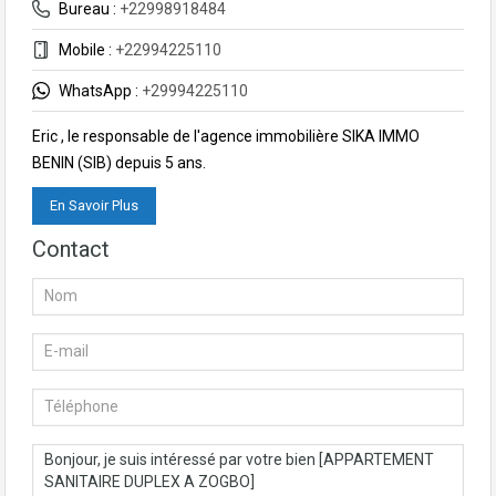
Bureau :
+22998918484
Mobile :
+22994225110
WhatsApp :
+29994225110
Eric , le responsable de l'agence immobilière SIKA IMMO
BENIN (SIB) depuis 5 ans.
En Savoir Plus
Contact