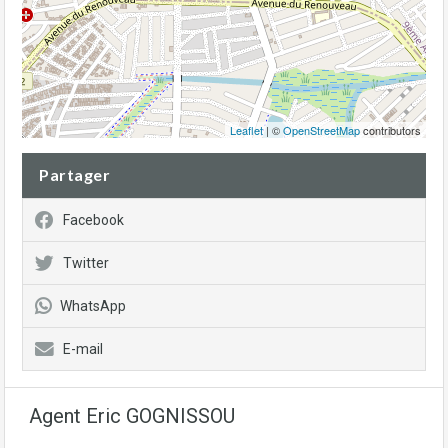
Leaflet
| ©
OpenStreetMap
contributors
Partager
Facebook
Twitter
WhatsApp
E-mail
Agent Eric GOGNISSOU