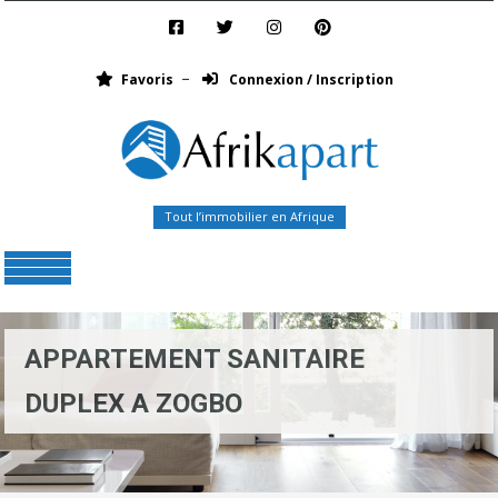
Favoris
Connexion / Inscription
Tout l’immobilier en Afrique
Menu
APPARTEMENT SANITAIRE
DUPLEX A ZOGBO