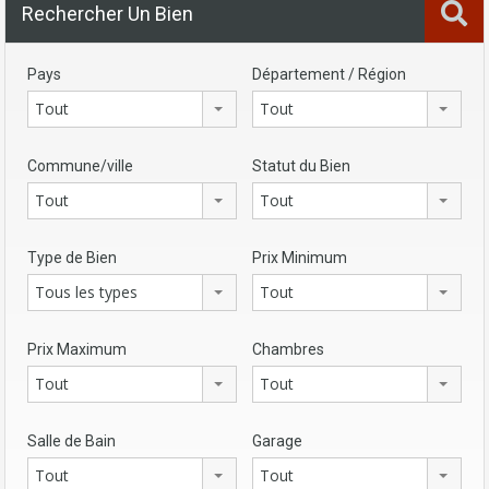
Rechercher Un Bien
Pays
Département / Région
Tout
Tout
Commune/ville
Statut du Bien
Tout
Tout
Type de Bien
Prix Minimum
Tous les types
Tout
Prix Maximum
Chambres
Tout
Tout
Salle de Bain
Garage
Tout
Tout