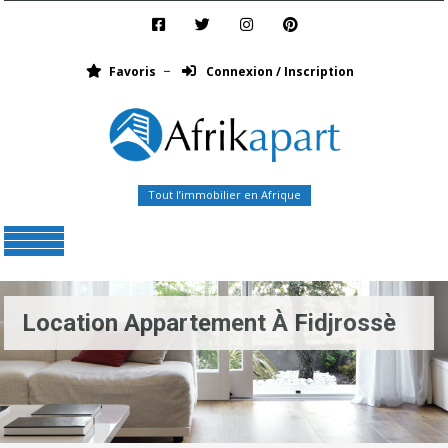
Favoris
Connexion / Inscription
Tout l’immobilier en Afrique
Menu
Location Appartement À Fidjrossè