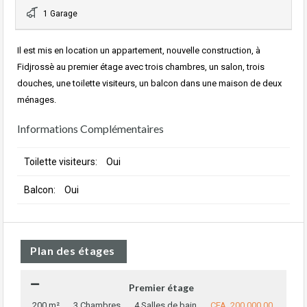
1 Garage
Il est mis en location un appartement, nouvelle construction, à
Fidjrossè au premier étage avec trois chambres, un salon, trois
douches, une toilette visiteurs, un balcon dans une maison de deux
ménages.
Informations Complémentaires
Toilette visiteurs:
Oui
Balcon:
Oui
Plan des étages
Premier étage
200 m²
3 Chambres
4 Salles de bain
CFA 200,000.00