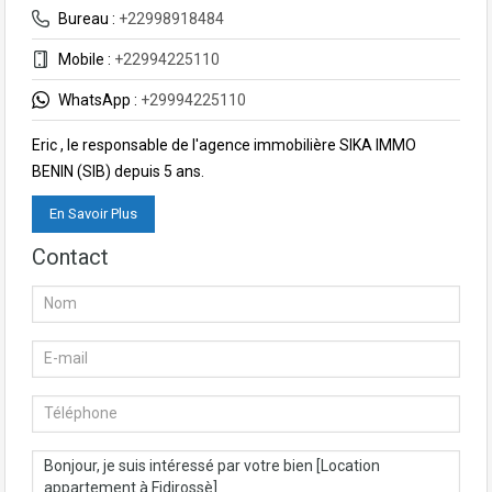
Bureau :
+22998918484
Mobile :
+22994225110
WhatsApp :
+29994225110
Eric , le responsable de l'agence immobilière SIKA IMMO
BENIN (SIB) depuis 5 ans.
En Savoir Plus
Contact