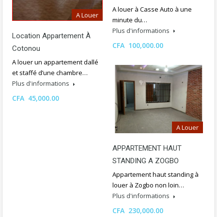
A louer à Casse Auto à une
A Louer
minute du…
Plus d'informations
Location Appartement À
CFA 100,000.00
Cotonou
A louer un appartement dallé
et staffé d’une chambre…
Plus d'informations
CFA 45,000.00
A Louer
APPARTEMENT HAUT
STANDING A ZOGBO
Appartement haut standing à
louer à Zogbo non loin…
Plus d'informations
CFA 230,000.00