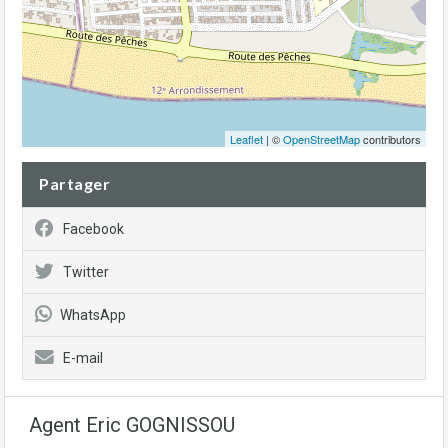
Leaflet
| ©
OpenStreetMap
contributors
Partager
Facebook
Twitter
WhatsApp
E-mail
Agent Eric GOGNISSOU