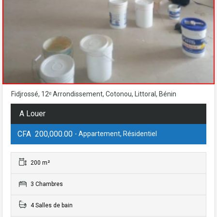
Fidjrossé, 12ᵉ Arrondissement, Cotonou, Littoral, Bénin
A Louer
CFA 200,000.00
- Appartement, Résidentiel
200 m²
3 Chambres
4 Salles de bain