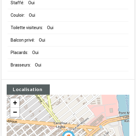
Staffé:
Oui
Couloir:
Oui
Toilette visiteurs:
Oui
Balcon privé:
Oui
Placards:
Oui
Brasseurs:
Oui
Localisation
+
−