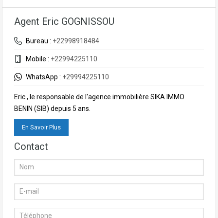
Agent Eric GOGNISSOU
Bureau :
+22998918484
Mobile :
+22994225110
WhatsApp :
+29994225110
Eric , le responsable de l'agence immobilière SIKA IMMO
BENIN (SIB) depuis 5 ans.
En Savoir Plus
Contact