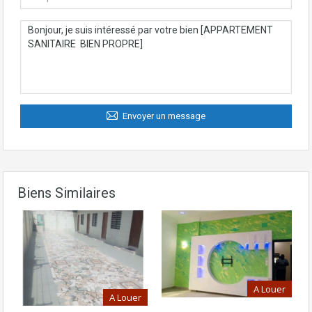
Envoyer un message
Biens Similaires
A Louer
A Louer