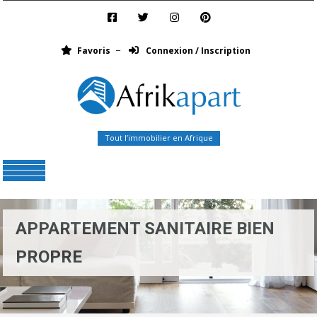
Favoris
Connexion / Inscription
Tout l’immobilier en Afrique
Menu
APPARTEMENT SANITAIRE BIEN
PROPRE