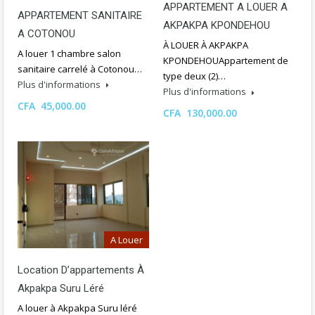
APPARTEMENT A LOUER A
APPARTEMENT SANITAIRE
AKPAKPA KPONDEHOU
A COTONOU
À LOUER À AKPAKPA
A louer 1 chambre salon
KPONDEHOUAppartement de
sanitaire carrelé à Cotonou…
type deux (2)…
Plus d'informations
Plus d'informations
CFA 45,000.00
CFA 130,000.00
A Louer
Location D’appartements À
Akpakpa Suru Léré
A louer à Akpakpa Suru léré