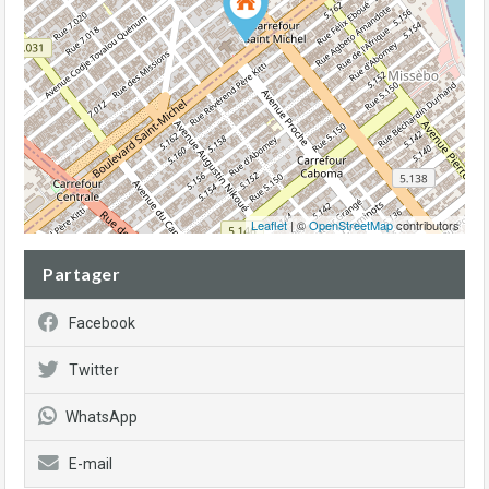
Leaflet
| ©
OpenStreetMap
contributors
Partager
Facebook
Twitter
WhatsApp
E-mail