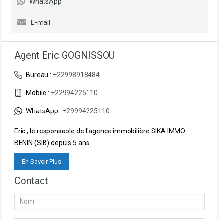
WhatsApp
E-mail
Agent Eric GOGNISSOU
Bureau :
+22998918484
Mobile :
+22994225110
WhatsApp :
+29994225110
Eric , le responsable de l'agence immobilière SIKA IMMO
BENIN (SIB) depuis 5 ans.
En Savoir Plus
Contact