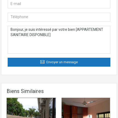
Envoyer un message
Biens Similaires