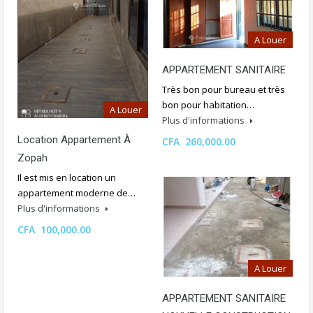
A Louer
APPARTEMENT SANITAIRE
Très bon pour bureau et très
bon pour habitation…
A Louer
Plus d'informations
Location Appartement À
CFA 260,000.00
Zopah
Il est mis en location un
appartement moderne de…
Plus d'informations
CFA 100,000.00
A Louer
APPARTEMENT SANITAIRE