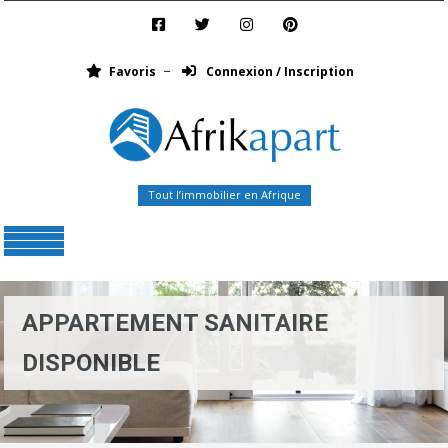
Favoris
Connexion / Inscription
Tout l’immobilier en Afrique
Menu
APPARTEMENT SANITAIRE
DISPONIBLE