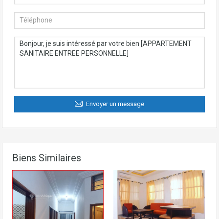
Envoyer un message
Biens Similaires