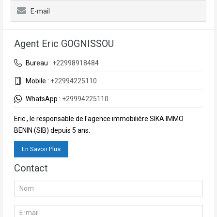
E-mail
Agent Eric GOGNISSOU
Bureau :
+22998918484
Mobile :
+22994225110
WhatsApp :
+29994225110
Eric , le responsable de l'agence immobilière SIKA IMMO
BENIN (SIB) depuis 5 ans.
En Savoir Plus
Contact