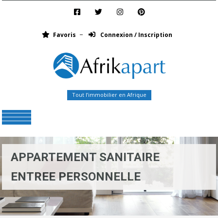
Favoris
Connexion / Inscription
Tout l’immobilier en Afrique
Menu
APPARTEMENT SANITAIRE
ENTREE PERSONNELLE