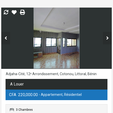
Adjaha-Cité, 12ᵉ Arrondissement, Cotonou, Littoral, Bénin
A Louer
CFA 220,000.00
- Appartement, Résidentiel
3 Chambres