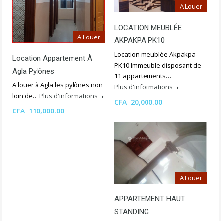
A Louer
LOCATION MEUBLÉE
A Louer
AKPAKPA PK10
Location meublée Akpakpa
Location Appartement À
PK10 Immeuble disposant de
Agla Pylônes
11 appartements…
A louer à Agla les pylônes non
Plus d'informations
loin de…
Plus d'informations
CFA 20,000.00
CFA 110,000.00
A Louer
APPARTEMENT HAUT
STANDING