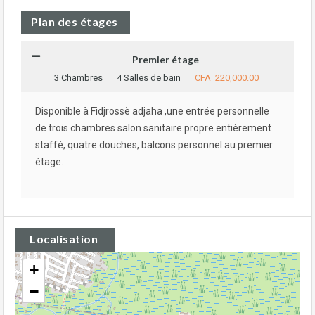
Plan des étages
Premier étage
3 Chambres
4 Salles de bain
CFA 220,000.00
Disponible à Fidjrossè adjaha ,une entrée personnelle
de trois chambres salon sanitaire propre entièrement
staffé, quatre douches, balcons personnel au premier
étage.
Localisation
+
−