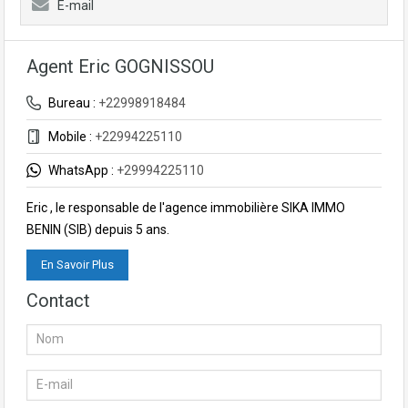
E-mail
Agent Eric GOGNISSOU
Bureau :
+22998918484
Mobile :
+22994225110
WhatsApp :
+29994225110
Eric , le responsable de l'agence immobilière SIKA IMMO
BENIN (SIB) depuis 5 ans.
En Savoir Plus
Contact