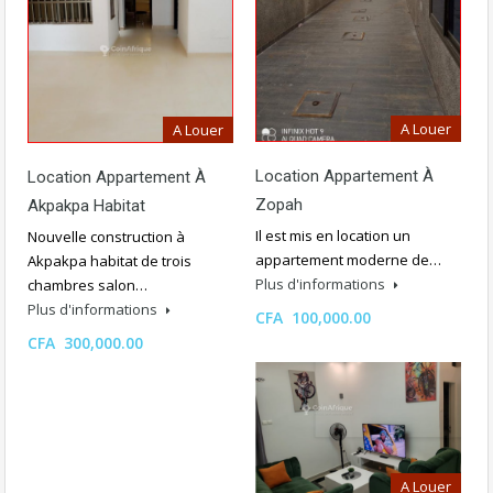
A Louer
A Louer
Location Appartement À
Location Appartement À
Zopah
Akpakpa Habitat
Il est mis en location un
Nouvelle construction à
appartement moderne de…
Akpakpa habitat de trois
Plus d'informations
chambres salon…
Plus d'informations
CFA 100,000.00
CFA 300,000.00
A Louer