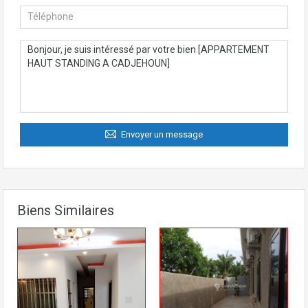
Envoyer un message
Biens Similaires