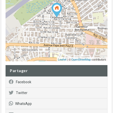
Leaflet
| ©
OpenStreetMap
contributors
Partager
Facebook
Twitter
WhatsApp