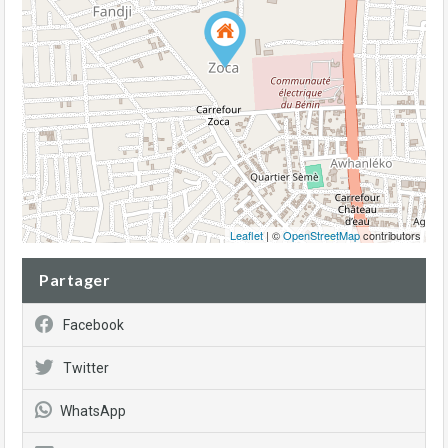
Leaflet
| ©
OpenStreetMap
contributors
Partager
Facebook
Twitter
WhatsApp