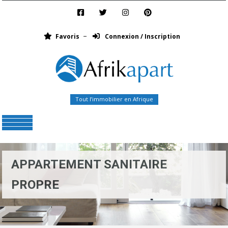
Favoris
Connexion / Inscription
Tout l’immobilier en Afrique
Menu
APPARTEMENT SANITAIRE
PROPRE