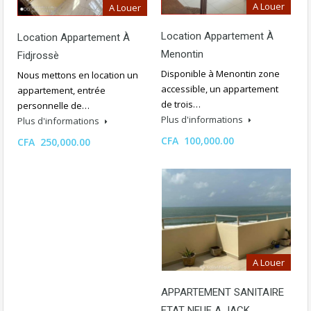
A Louer
A Louer
Location Appartement À
Location Appartement À
Menontin
Fidjrossè
Disponible à Menontin zone
Nous mettons en location un
accessible, un appartement
appartement, entrée
de trois…
personnelle de…
Plus d'informations
Plus d'informations
CFA 100,000.00
CFA 250,000.00
A Louer
APPARTEMENT SANITAIRE
ETAT NEUF A JACK