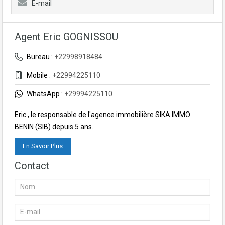
E-mail
Agent Eric GOGNISSOU
Bureau :
+22998918484
Mobile :
+22994225110
WhatsApp :
+29994225110
Eric , le responsable de l'agence immobilière SIKA IMMO
BENIN (SIB) depuis 5 ans.
En Savoir Plus
Contact