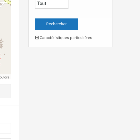
Caractéristiques particulières
butors