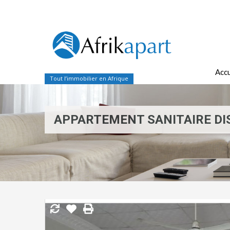
Accu
Tout l’immobilier en Afrique
APPARTEMENT SANITAIRE DIS