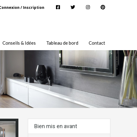
Connexion / Inscription
Conseils & Idées
Tableau de bord
Contact
Bien mis en avant