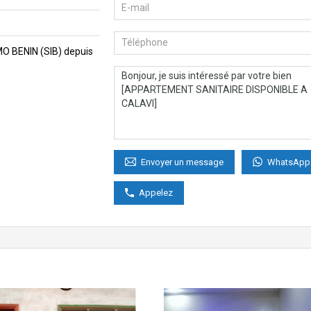
MMO BENIN (SIB) depuis
WhatsApp
Envoyer un message
Appelez