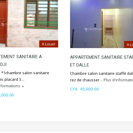
A Louer
A L
EMENT SANITAIRE A
APPARTEMENT SANITAIRE STA
DJI
ET DALLE
n *1chambre salon sanitaire
Chambre salon sanitaire staffé dal
vec placard 3…
rez de chausser…
Plus d'informat
informations
CFA 45,000.00
,000.00