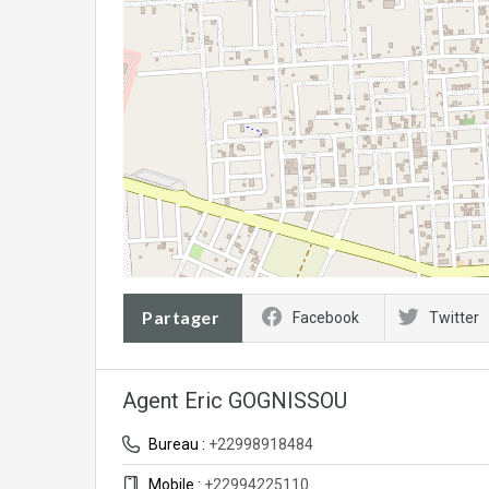
Partager
Facebook
Twitter
Agent Eric GOGNISSOU
Bureau :
+22998918484
Mobile :
+22994225110