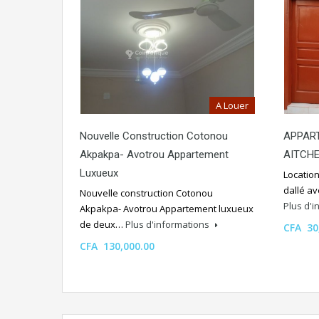
A Louer
Nouvelle Construction Cotonou
APPART
Akpakpa- Avotrou Appartement
AITCHE
Luxueux
Locatio
dallé a
Nouvelle construction Cotonou
Plus d'
Akpakpa- Avotrou Appartement luxueux
de deux…
Plus d'informations
CFA 30
CFA 130,000.00