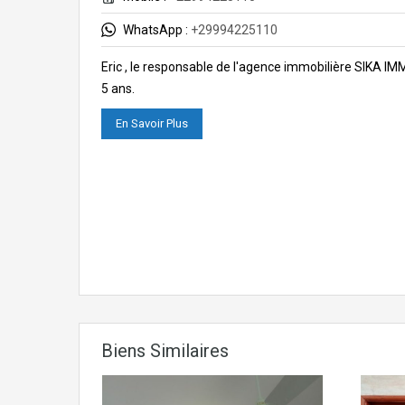
WhatsApp :
+29994225110
Eric , le responsable de l'agence immobilière SIKA I
5 ans.
En Savoir Plus
Biens Similaires