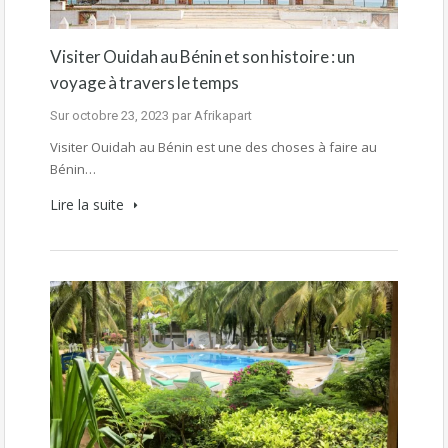
Visiter Ouidah au Bénin et son histoire : un
voyage à travers le temps
Sur
octobre 23, 2023
par
Afrikapart
Visiter Ouidah au Bénin est une des choses à faire au
Bénin…
Lire la suite