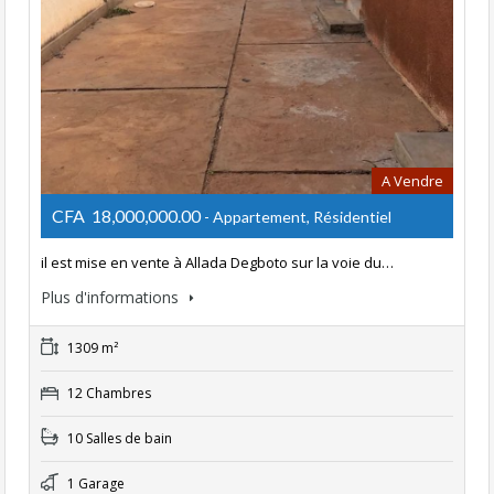
A Vendre
CFA 18,000,000.00
- Appartement, Résidentiel
il est mise en vente à Allada Degboto sur la voie du…
Plus d'informations
1309 m²
12 Chambres
10 Salles de bain
1 Garage