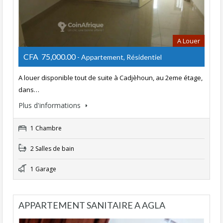
A Louer
CFA 75,000.00
- Appartement, Résidentiel
A louer disponible tout de suite à Cadjèhoun, au 2eme étage,
dans…
Plus d'informations
1 Chambre
2 Salles de bain
1 Garage
APPARTEMENT SANITAIRE A AGLA