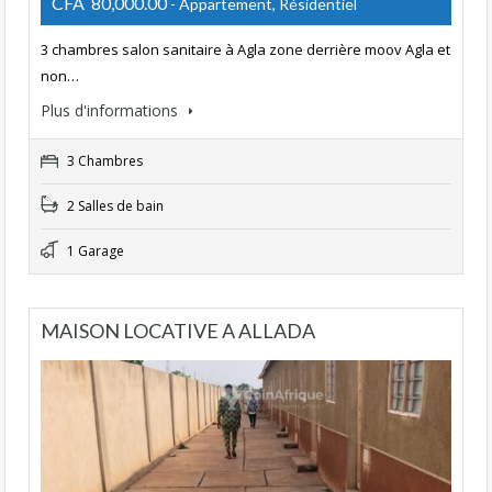
CFA 80,000.00
- Appartement, Résidentiel
3 chambres salon sanitaire à Agla zone derrière moov Agla et
non…
Plus d'informations
3 Chambres
2 Salles de bain
1 Garage
MAISON LOCATIVE A ALLADA