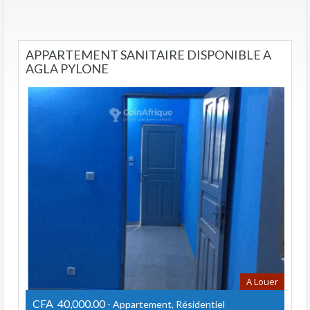
APPARTEMENT SANITAIRE DISPONIBLE A
AGLA PYLONE
A Louer
CFA 40,000.00
- Appartement, Résidentiel