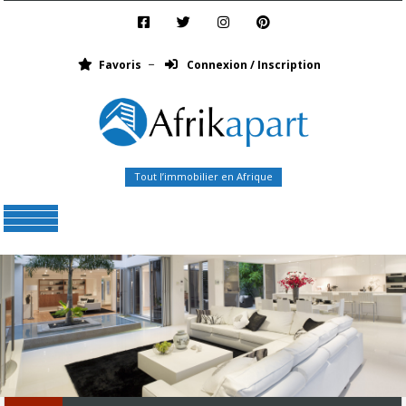
Favoris
Connexion / Inscription
Tout l’immobilier en Afrique
Menu