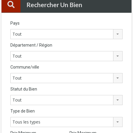
Rechercher Un Bien
Pays
Tout
Département / Région
Tout
Commune/ville
Tout
Statut du Bien
Tout
Type de Bien
Tous les types
Prix Minimum
Prix Maximum