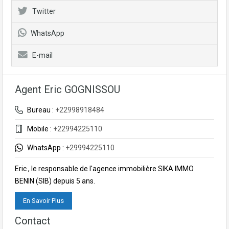
Twitter
WhatsApp
E-mail
Agent Eric GOGNISSOU
Bureau :
+22998918484
Mobile :
+22994225110
WhatsApp :
+29994225110
Eric , le responsable de l'agence immobilière SIKA IMMO
BENIN (SIB) depuis 5 ans.
En Savoir Plus
Contact