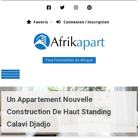
Favoris
Connexion / Inscription
Tout l’immobilier en Afrique
Menu
Un Appartement Nouvelle
Construction De Haut Standing
Calavi Djadjo