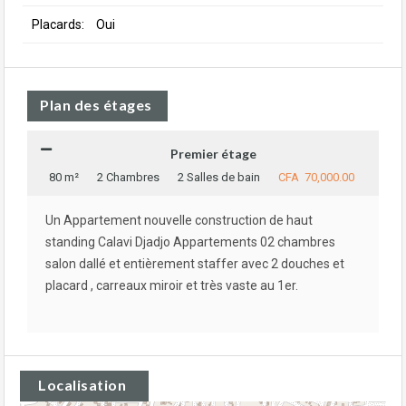
Placards:
Oui
Plan des étages
Premier étage
80 m²
2 Chambres
2 Salles de bain
CFA 70,000.00
Un Appartement nouvelle construction de haut
standing Calavi Djadjo Appartements 02 chambres
salon dallé et entièrement staffer avec 2 douches et
placard , carreaux miroir et très vaste au 1er.
Localisation