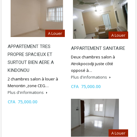
A Louer
A Louer
APPARTEMENT TRES
APPARTEMENT SANITAIRE
PROPRE SPACIEUX ET
Deux chambres salon à
SURTOUT BIEN AERE A
Atrokpocodji juste côté
opposé à…
KINDONOU
Plus d'informations
2 chambres salon à louer à
Menontin ,zone CEG…
CFA 75,000.00
Plus d'informations
CFA 75,000.00
A Louer