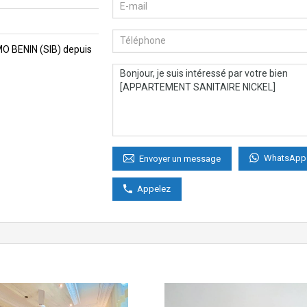
MMO BENIN (SIB) depuis
WhatsApp
Envoyer un message
Appelez