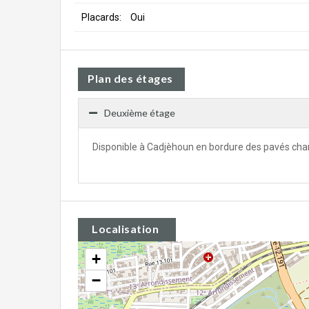
Placards:
Oui
Plan des étages
Deuxième étage
Disponible à Cadjèhoun en bordure des pavés cham
Localisation
+
−