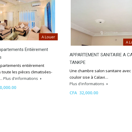
A Louer
A L
ppartements Entièrement
APPARTEMENT SANITAIRE A C
s
TANKPE
partements entièrement
Une chambre salon sanitaire avec
toute les pièces climatisées-
couloir sise à Calavi…
e…
Plus d'informations
Plus d'informations
0,000.00
CFA 32,000.00