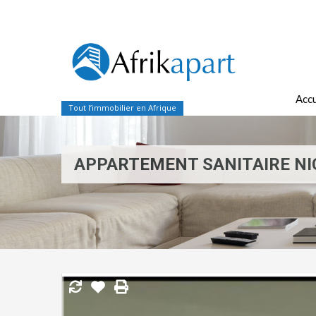
Accu
Tout l’immobilier en Afrique
APPARTEMENT SANITAIRE NI