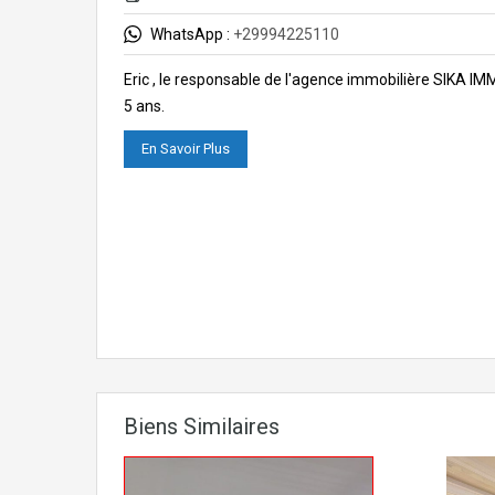
WhatsApp :
+29994225110
Eric , le responsable de l'agence immobilière SIKA I
5 ans.
En Savoir Plus
Biens Similaires