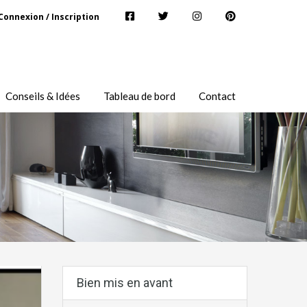
Connexion / Inscription
Conseils & Idées
Tableau de bord
Contact
Bien mis en avant