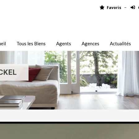
Favoris
eil
Tous les Biens
Agents
Agences
Actualités
CKEL