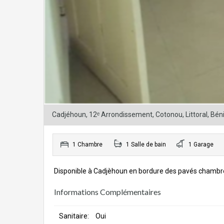
Cadjéhoun, 12ᵉ Arrondissement, Cotonou, Littoral, Bén
1 Chambre
1 Salle de bain
1 Garage
Disponible à Cadjèhoun en bordure des pavés chambre 
Informations Complémentaires
Sanitaire:
Oui