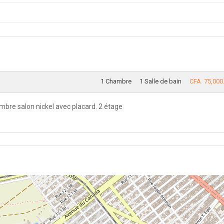
1 Chambre
1 Salle de bain
CFA 75,000
bre salon nickel avec placard. 2 étage