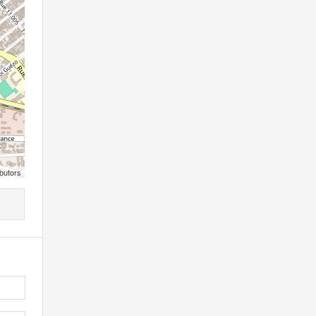
butors