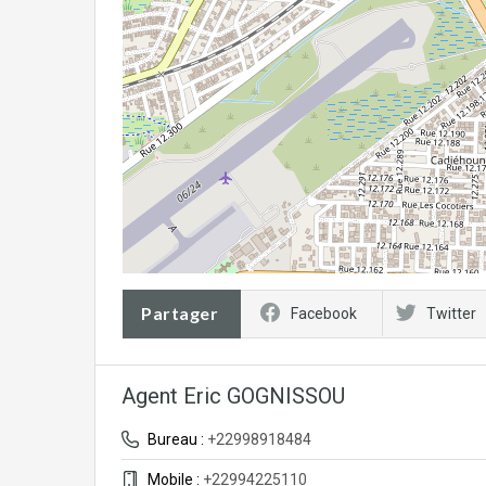
Partager
Facebook
Twitter
Agent Eric GOGNISSOU
Bureau :
+22998918484
Mobile :
+22994225110