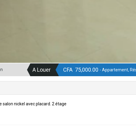
A Louer
CFA 75,000.00
in
- Appartement, Rés
salon nickel avec placard. 2 étage