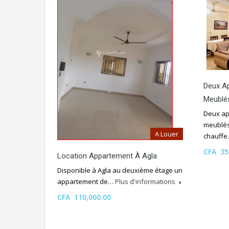
Deux A
Meublé
Deux ap
meublés 
A Louer
chauff
CFA 35
Location Appartement À Agla
Disponible à Agla au deuxième étage un
appartement de…
Plus d'informations
CFA 110,000.00