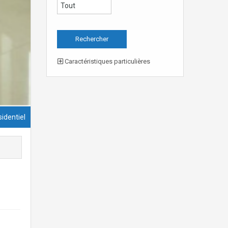
Caractéristiques particulières
identiel