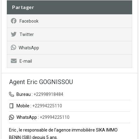
Partager
Facebook
Twitter
WhatsApp
E-mail
Agent Eric GOGNISSOU
Bureau :
+22998918484
Mobile :
+22994225110
WhatsApp :
+29994225110
Eric , le responsable de l'agence immobilière SIKA IMMO
BENIN (SIB) depuis 5 ans.