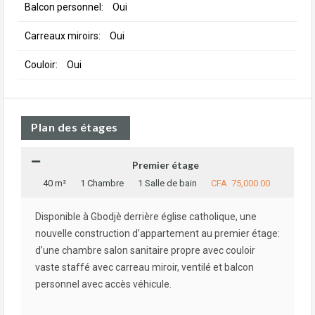
Balcon personnel:
Oui
Carreaux miroirs:
Oui
Couloir:
Oui
Plan des étages
Premier étage
40 m²
1 Chambre
1 Salle de bain
CFA 75,000.00
Disponible à Gbodjè derrière église catholique, une
nouvelle construction d’appartement au premier étage:
d’une chambre salon sanitaire propre avec couloir
vaste staffé avec carreau miroir, ventilé et balcon
personnel avec accès véhicule.