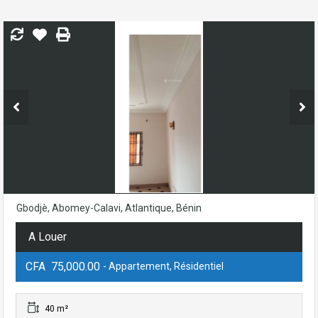
Gbodjè, Abomey-Calavi, Atlantique, Bénin
A Louer
CFA 75,000.00
- Appartement, Résidentiel
40 m²