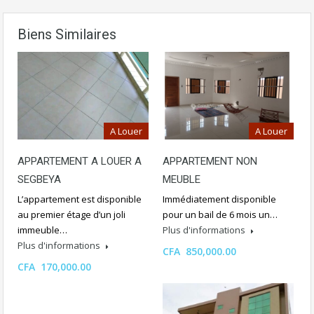
Biens Similaires
A Louer
A Louer
APPARTEMENT A LOUER A
APPARTEMENT NON
SEGBEYA
MEUBLE
L’appartement est disponible
Immédiatement disponible
au premier étage d’un joli
pour un bail de 6 mois un…
immeuble…
Plus d'informations
Plus d'informations
CFA 850,000.00
CFA 170,000.00