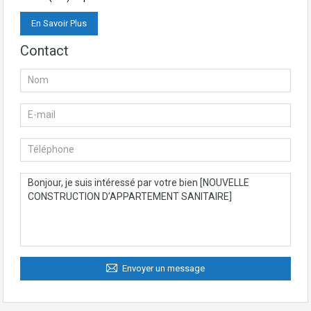
En Savoir Plus
Contact
Envoyer un message