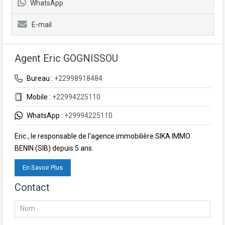
WhatsApp
E-mail
Agent Eric GOGNISSOU
Bureau :
+22998918484
Mobile :
+22994225110
WhatsApp :
+29994225110
Eric , le responsable de l'agence immobilière SIKA IMMO
BENIN (SIB) depuis 5 ans.
En Savoir Plus
Contact