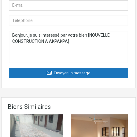
Envoyer un message
Biens Similaires