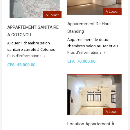
A Louer
A Louer
Apparemment De Haut
APPARTEMENT SANITAIRE
Standing
A COTONOU
Apparemment de deux
A louer 1 chambre salon
chambres salon au 1er et au…
sanitaire carrelé à Cotonou…
Plus d'informations
Plus d'informations
CFA 70,000.00
CFA 45,000.00
A Louer
Location Appartement À