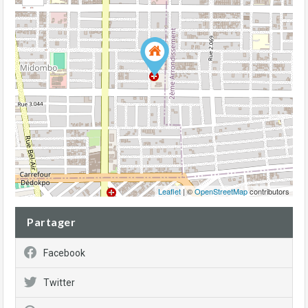
Leaflet
| ©
OpenStreetMap
contributors
Partager
Facebook
Twitter