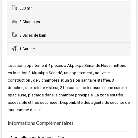
500 m²
3 Chambres
3 Salles de bain
1 Garage
Location appartement 4 pièces à Akpakpa Sènandé Nous mettons
en location à Akpakpa Sènadé, un appartement , nouvelle
construction , de 3 chambres et un Salon sanitaire staffée, 3
douches, une toilette visiteur, 2 balcons, une terrasse et une cuisine
spacieuse, placards dans la chambre principale. La zone est très
accessible et très sécurisée . Disponibilité des agents de sécurité de
jour comme de nuit
Informations Complémentaires
Nouvelle construction:
Oui