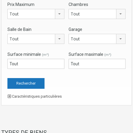
Prix Maximum
Chambres
Tout
Tout
Salle de Bain
Garage
Tout
Tout
Surface minimale
Surface maximale
(m²)
(m²)
Caractéristiques particulières
TYPES DE BIENS