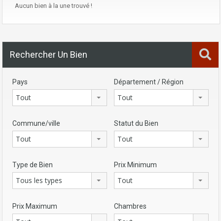
Aucun bien à la une trouvé !
Rechercher Un Bien
Pays
Département / Région
Tout
Tout
Commune/ville
Statut du Bien
Tout
Tout
Type de Bien
Prix Minimum
Tous les types
Tout
Prix Maximum
Chambres