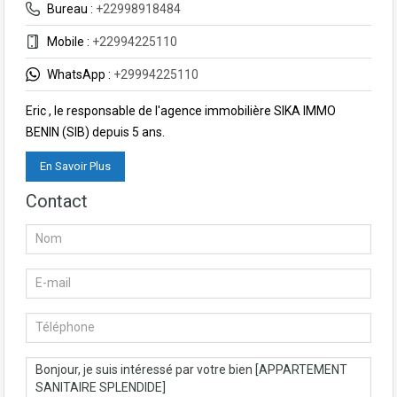
Bureau :
+22998918484
Mobile :
+22994225110
WhatsApp :
+29994225110
Eric , le responsable de l'agence immobilière SIKA IMMO
BENIN (SIB) depuis 5 ans.
En Savoir Plus
Contact