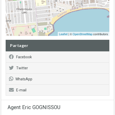
Leaflet
| ©
OpenStreetMap
contributors
Partager
Facebook
Twitter
WhatsApp
E-mail
Agent Eric GOGNISSOU