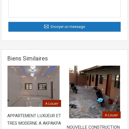
Envoyer un message
Biens Similaires
A Louer
A Louer
APPARTEMENT LUXUEUR ET
TRES MODERNE A AKPAKPA
NOUVELLE CONSTRUCTION