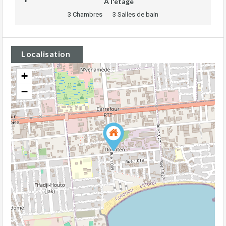
A l'étage
3 Chambres
3 Salles de bain
Localisation
+
−