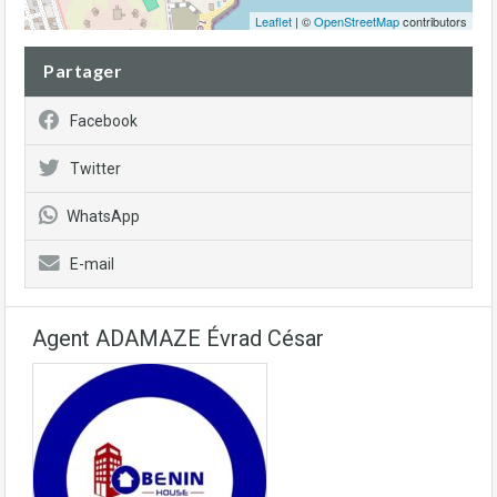
Leaflet
| ©
OpenStreetMap
contributors
Partager
Facebook
Twitter
WhatsApp
E-mail
Agent ADAMAZE Évrad César