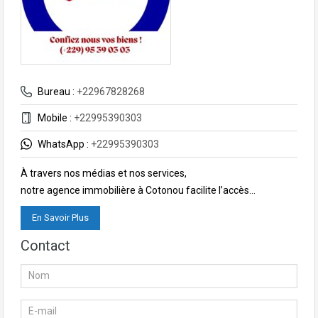
Bureau :
+22967828268
Mobile :
+22995390303
WhatsApp :
+22995390303
À travers nos médias et nos services,
notre agence immobilière à Cotonou facilite l’accès…
En Savoir Plus
Contact