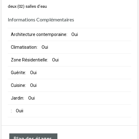
deux (02) salles d’eau
Informations Complémentaires
Architecture contemporaine:
Oui
Climatisation:
Oui
Zone Résidentielle:
Oui
Guérite:
Oui
Cuisine:
Oui
Jardin:
Oui
:
Ouii
Plan des étages