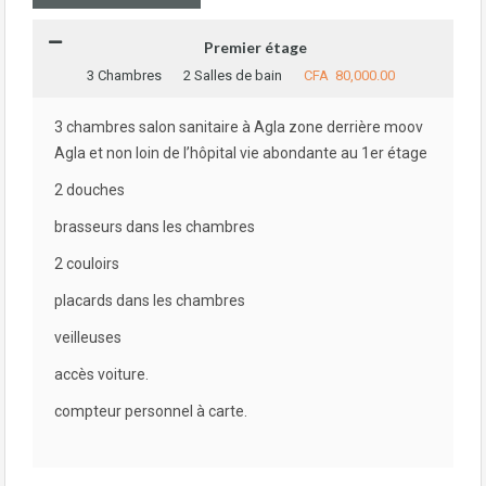
Premier étage
3 Chambres
2 Salles de bain
CFA 80,000.00
3 chambres salon sanitaire à Agla zone derrière moov
Agla et non loin de l’hôpital vie abondante au 1er étage
2 douches
brasseurs dans les chambres
2 couloirs
placards dans les chambres
veilleuses
accès voiture.
compteur personnel à carte.