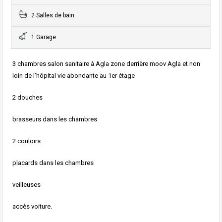
2 Salles de bain
1 Garage
3 chambres salon sanitaire à Agla zone derrière moov Agla et non
loin de l’hôpital vie abondante au 1er étage
2 douches
brasseurs dans les chambres
2 couloirs
placards dans les chambres
veilleuses
accès voiture.