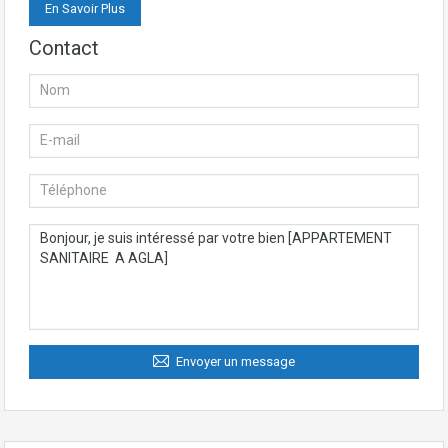
En Savoir Plus
Contact
Envoyer un message