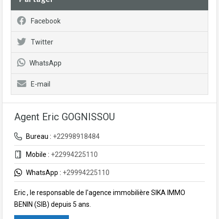
Facebook
Twitter
WhatsApp
E-mail
Agent Eric GOGNISSOU
Bureau :
+22998918484
Mobile :
+22994225110
WhatsApp :
+29994225110
Eric , le responsable de l'agence immobilière SIKA IMMO
BENIN (SIB) depuis 5 ans.