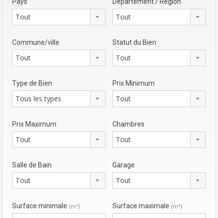
Pays
Département / Région
Tout
Tout
Commune/ville
Statut du Bien
Tout
Tout
Type de Bien
Prix Minimum
Tous les types
Tout
Prix Maximum
Chambres
Tout
Tout
Salle de Bain
Garage
Tout
Tout
Surface minimale
Surface maximale
(m²)
(m²)