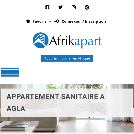
Favoris
Connexion / Inscription
Tout l’immobilier en Afrique
Menu
APPARTEMENT SANITAIRE A
AGLA