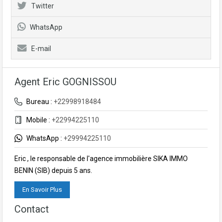
Twitter
WhatsApp
E-mail
Agent Eric GOGNISSOU
Bureau :
+22998918484
Mobile :
+22994225110
WhatsApp :
+29994225110
Eric , le responsable de l'agence immobilière SIKA IMMO
BENIN (SIB) depuis 5 ans.
En Savoir Plus
Contact