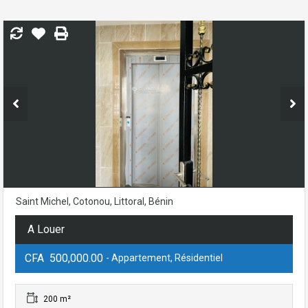
Saint Michel, Cotonou, Littoral, Bénin
A Louer
CFA 500,000.00
- Appartement, Résidentiel
200 m²