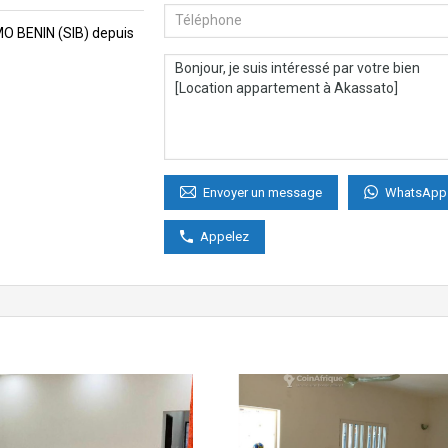
MMO BENIN (SIB) depuis
WhatsApp
Envoyer un message
Appelez