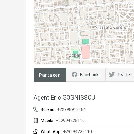
Partager
Facebook
Twitter
Agent Eric GOGNISSOU
Bureau :
+22998918484
Mobile :
+22994225110
WhatsApp :
+29994225110