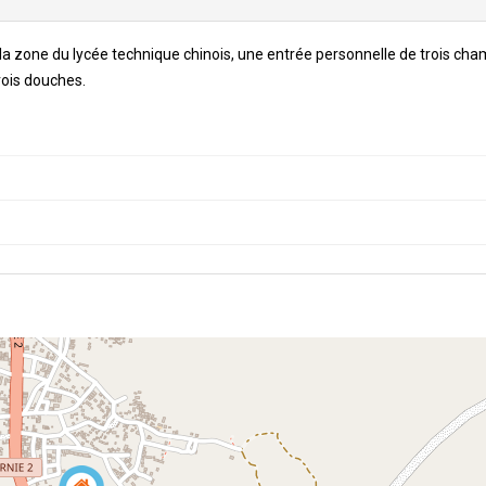
 zone du lycée technique chinois, une entrée personnelle de trois ch
rois douches.