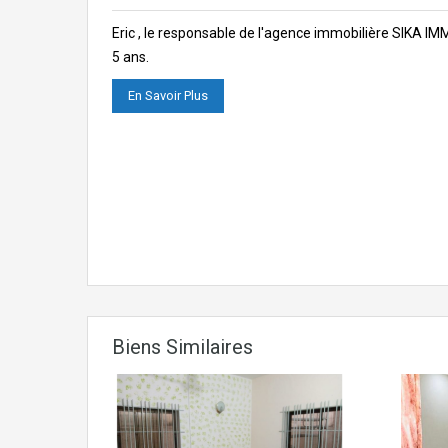
Eric , le responsable de l'agence immobilière SIKA I
5 ans.
En Savoir Plus
Biens Similaires