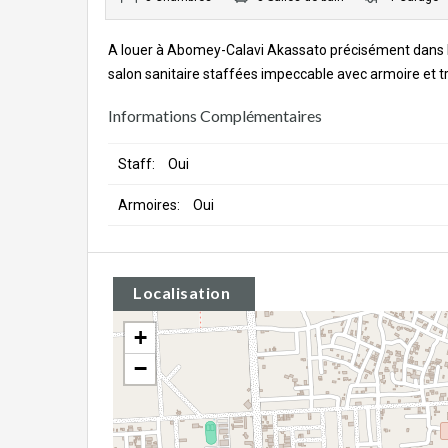
A louer à Abomey-Calavi Akassato précisément dans la
salon sanitaire staffées impeccable avec armoire et t
Informations Complémentaires
Staff:
Oui
Armoires:
Oui
Localisation
+
−