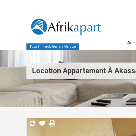
Accu
Tout l’immobilier en Afrique
Location Appartement À Akass