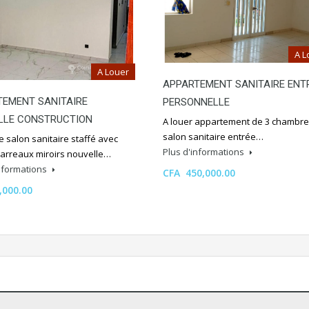
A L
A Louer
APPARTEMENT SANITAIRE ENT
TEMENT SANITAIRE
PERSONNELLE
LLE CONSTRUCTION
A louer appartement de 3 chambr
salon sanitaire entrée…
 salon sanitaire staffé avec
Plus d'informations
carreaux miroirs nouvelle…
informations
CFA 450,000.00
,000.00