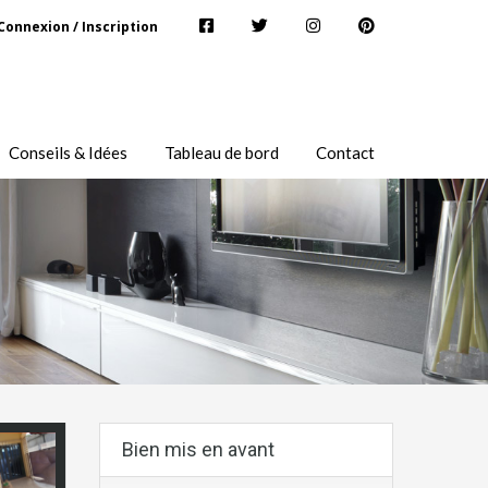
Connexion / Inscription
Conseils & Idées
Tableau de bord
Contact
Bien mis en avant