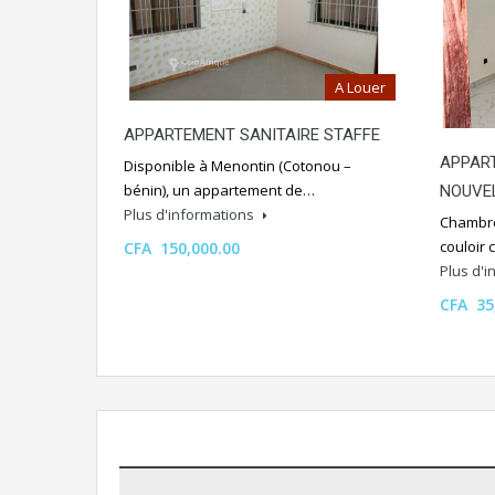
A Louer
APPARTEMENT SANITAIRE STAFFE
APPAR
Disponible à Menontin (Cotonou –
bénin), un appartement de…
NOUVE
Plus d'informations
Chambre
couloir 
CFA 150,000.00
Plus d'
CFA 35