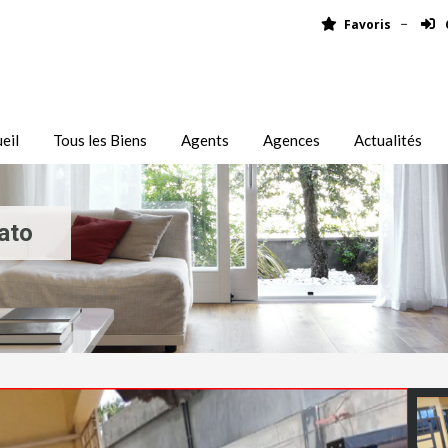
Favoris
eil
Tous les Biens
Agents
Agences
Actualités
ato