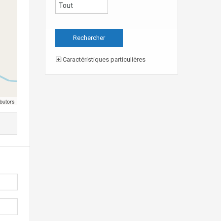
Caractéristiques particulières
butors