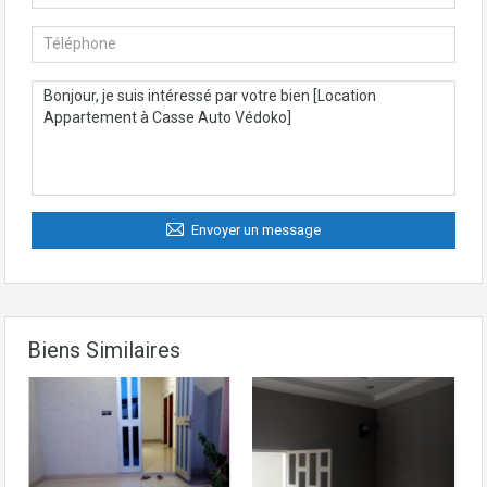
Envoyer un message
Biens Similaires