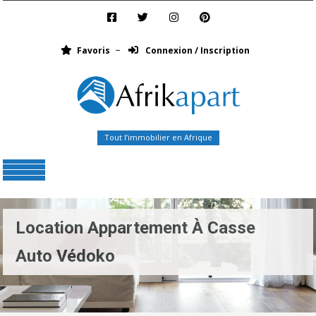
Favoris
Connexion / Inscription
Tout l’immobilier en Afrique
Menu
Location Appartement À Casse
Auto Védoko