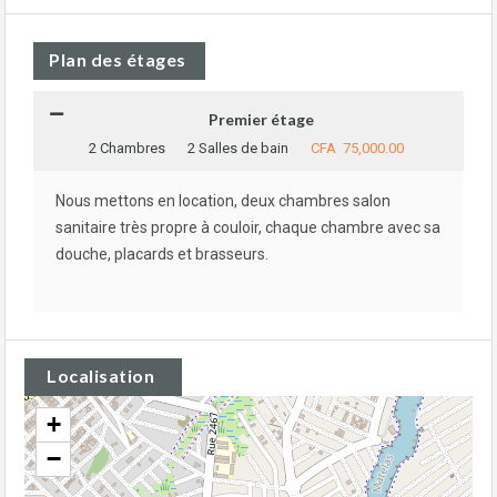
Plan des étages
Premier étage
2 Chambres
2 Salles de bain
CFA 75,000.00
Nous mettons en location, deux chambres salon
sanitaire très propre à couloir, chaque chambre avec sa
douche, placards et brasseurs.
Localisation
+
−