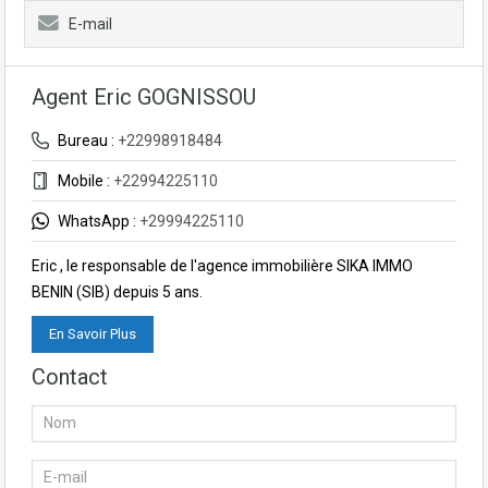
E-mail
Agent Eric GOGNISSOU
Bureau :
+22998918484
Mobile :
+22994225110
WhatsApp :
+29994225110
Eric , le responsable de l'agence immobilière SIKA IMMO
BENIN (SIB) depuis 5 ans.
En Savoir Plus
Contact