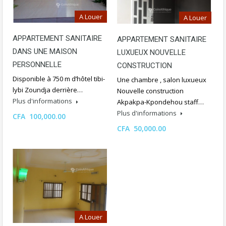
A Louer
A Louer
APPARTEMENT SANITAIRE
APPARTEMENT SANITAIRE
DANS UNE MAISON
LUXUEUX NOUVELLE
PERSONNELLE
CONSTRUCTION
Disponible à 750 m d’hôtel tibi-
Une chambre , salon luxueux
lybi Zoundja derrière…
Nouvelle construction
Plus d'informations
Akpakpa-Kpondehou staff…
Plus d'informations
CFA 100,000.00
CFA 50,000.00
A Louer