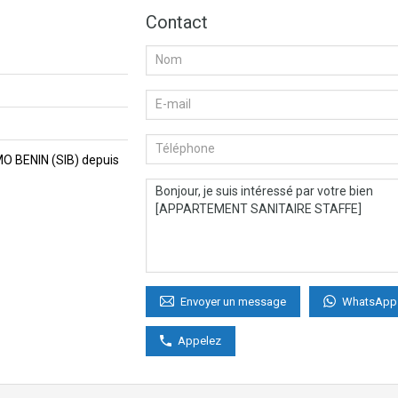
Contact
MMO BENIN (SIB) depuis
WhatsApp
Envoyer un message
Appelez