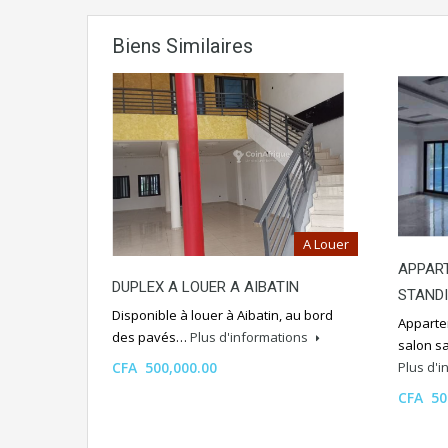
Biens Similaires
A Louer
APPART
DUPLEX A LOUER A AIBATIN
STAND
Disponible à louer à Aibatin, au bord
Apparte
des pavés…
Plus d'informations
salon sa
CFA 500,000.00
Plus d'
CFA 50