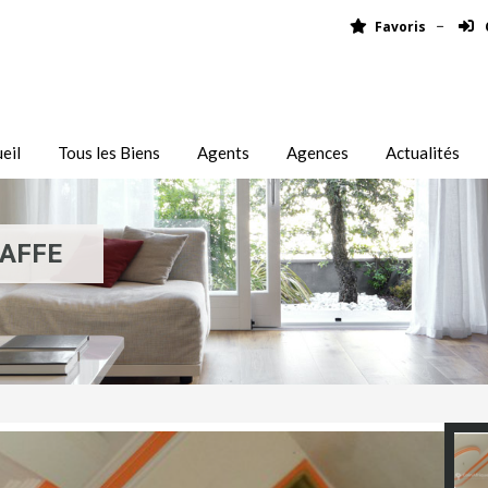
Favoris
eil
Tous les Biens
Agents
Agences
Actualités
AFFE