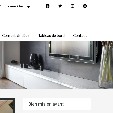
Connexion / Inscription
Conseils & Idées
Tableau de bord
Contact
Bien mis en avant