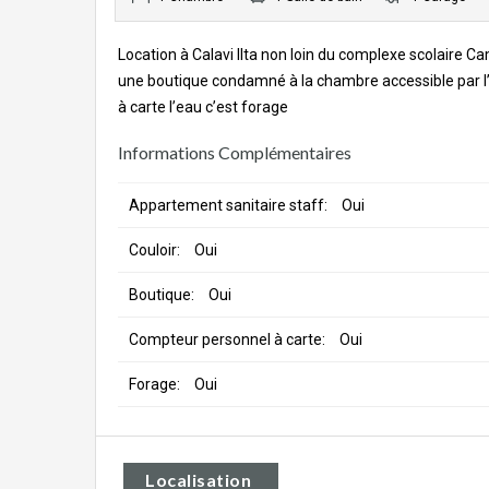
Location à Calavi IIta non loin du complexe scolaire C
une boutique condamné à la chambre accessible par l’i
à carte l’eau c’est forage
Informations Complémentaires
Appartement sanitaire staff:
Oui
Couloir:
Oui
Boutique:
Oui
Compteur personnel à carte:
Oui
Forage:
Oui
Localisation