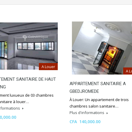
A Louer
A L
EMENT SANITAIRE DE HAUT
APPARTEMENT SANITAIRE A
ING
GBEDJROMEDE
ment luxueux de 03 chambres
À Louer: Un appartement de trois
nitaire à louer…
chambres salon sanitaire…
informations
Plus d'informations
0,000.00
CFA 140,000.00