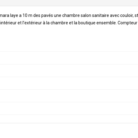
amara laye a 10 m des pavés une chambre salon sanitaire avec couloir, st
ntérieur et l’extérieur à la chambre et la boutique ensemble. Compteur