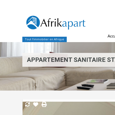
Accu
Tout l’immobilier en Afrique
APPARTEMENT SANITAIRE ST