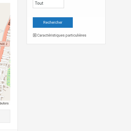
Caractéristiques particulières
butors