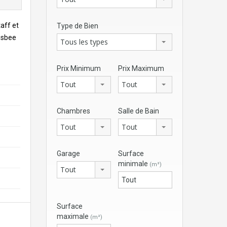
aff et
Type de Bien
 sbee
Tous les types
Prix Minimum
Prix Maximum
Tout
Tout
Chambres
Salle de Bain
Tout
Tout
Garage
Surface
minimale
(m²)
Tout
Surface
maximale
(m²)