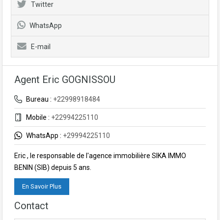
Twitter
WhatsApp
E-mail
Agent Eric GOGNISSOU
Bureau :
+22998918484
Mobile :
+22994225110
WhatsApp :
+29994225110
Eric , le responsable de l'agence immobilière SIKA IMMO
BENIN (SIB) depuis 5 ans.
En Savoir Plus
Contact