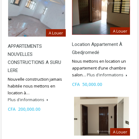
A Louer
A Louer
Location Appartement À
APPARTEMENTS
Gbedjromedé
NOUVELLES
Nous mettons en location un
CONSTRUCTIONS A SURU
appartement d’une chambre
LERE
salon…
Plus d'informations
Nouvelle construction jamais
CFA 50,000.00
habitée nous mettons en
location à…
Plus d'informations
CFA 200,000.00
A Louer