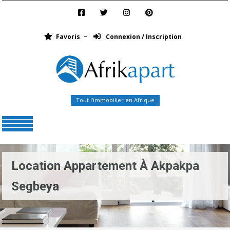
Favoris
Connexion / Inscription
Tout l’immobilier en Afrique
Menu
Location Appartement À Akpakpa
Segbeya