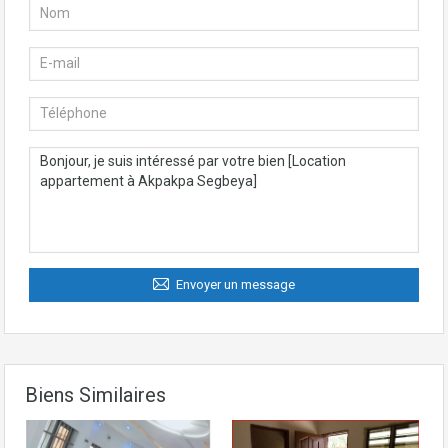
Envoyer un message
Biens Similaires