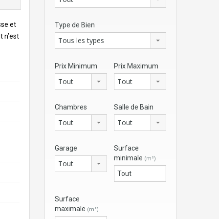
sse et
Type de Bien
t n’est
Tous les types
Prix Minimum
Prix Maximum
Tout
Tout
Chambres
Salle de Bain
Tout
Tout
Garage
Surface
minimale
(m²)
Tout
Surface
maximale
(m²)