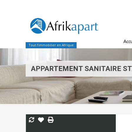
Accu
Tout l’immobilier en Afrique
APPARTEMENT SANITAIRE ST