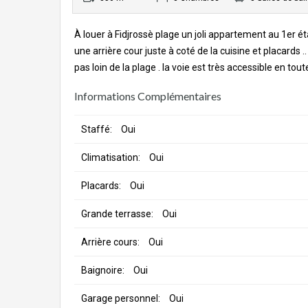
À louer à Fidjrossè plage un joli appartement au 1er 
une arrière cour juste à coté de la cuisine et placards
pas loin de la plage . la voie est très accessible en tout
Informations Complémentaires
Staffé:
Oui
Climatisation:
Oui
Placards:
Oui
Grande terrasse:
Oui
Arrière cours:
Oui
Baignoire:
Oui
Garage personnel:
Oui