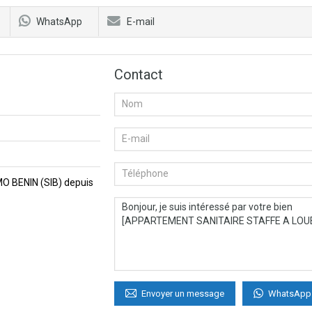
WhatsApp
E-mail
Contact
MMO BENIN (SIB) depuis
WhatsApp
Envoyer un message