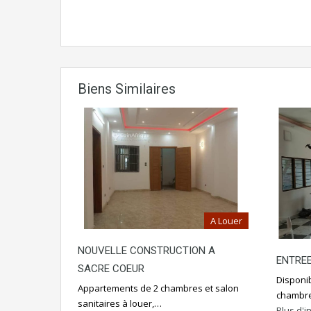
Biens Similaires
A Louer
NOUVELLE CONSTRUCTION A
ENTREE
SACRE COEUR
Disponi
Appartements de 2 chambres et salon
chambre
sanitaires à louer,…
Plus d'