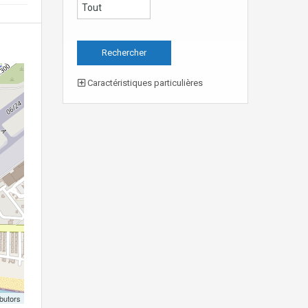
Caractéristiques particulières
butors