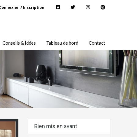
Connexion / Inscription
Conseils & Idées
Tableau de bord
Contact
Bien mis en avant