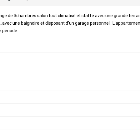
étage de 3chambres salon tout climatisé et staffé avec une grande terra
 .. ..avec une baignoire et disposant d’un garage personnel . L’appartemen
e période.