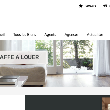
Favoris
eil
Tous les Biens
Agents
Agences
Actualités
AFFE A LOUER