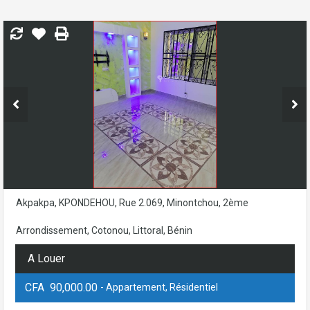
Akpakpa, KPONDEHOU, Rue 2.069, Minontchou, 2ème
Arrondissement, Cotonou, Littoral, Bénin
A Louer
CFA 90,000.00
- Appartement, Résidentiel