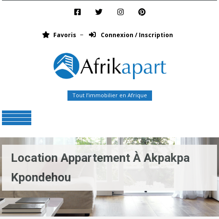
Favoris
Connexion / Inscription
Tout l’immobilier en Afrique
Menu
Location Appartement À Akpakpa
Kpondehou