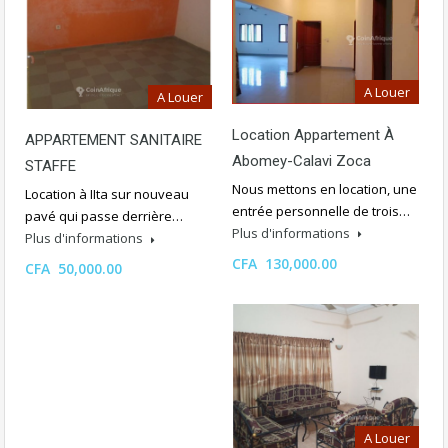
A Louer
A Louer
Location Appartement À
APPARTEMENT SANITAIRE
Abomey-Calavi Zoca
STAFFE
Nous mettons en location, une
Location à IIta sur nouveau
entrée personnelle de trois…
pavé qui passe derrière…
Plus d'informations
Plus d'informations
CFA 130,000.00
CFA 50,000.00
A Louer