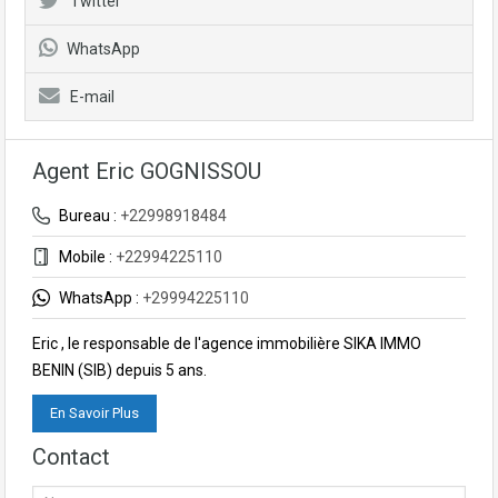
Twitter
WhatsApp
E-mail
Agent Eric GOGNISSOU
Bureau :
+22998918484
Mobile :
+22994225110
WhatsApp :
+29994225110
Eric , le responsable de l'agence immobilière SIKA IMMO
BENIN (SIB) depuis 5 ans.
En Savoir Plus
Contact