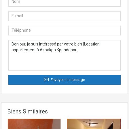
Envoyer un message
Biens Similaires