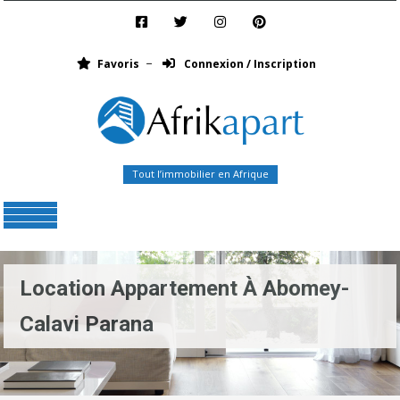
Favoris
Connexion / Inscription
Tout l’immobilier en Afrique
Menu
Location Appartement À Abomey-
Calavi Parana