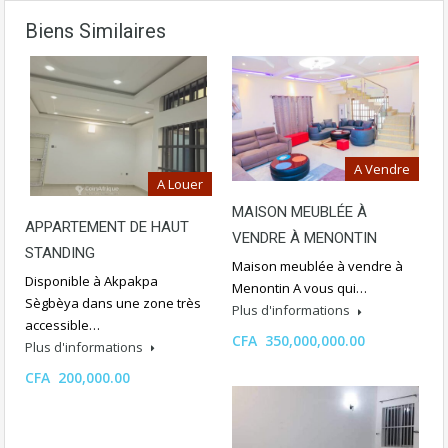
Biens Similaires
A Vendre
A Louer
MAISON MEUBLÉE À
APPARTEMENT DE HAUT
VENDRE À MENONTIN
STANDING
Maison meublée à vendre à
Disponible à Akpakpa
Menontin A vous qui…
Sègbèya dans une zone très
Plus d'informations
accessible…
CFA 350,000,000.00
Plus d'informations
CFA 200,000.00