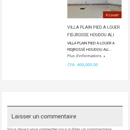
A Louer
VILLA PLAIN PIED A LOUER
FIDJROSSE HOUDOU ALI
VILLA PLAIN PIED A LOUER A
FIDJROSSÈ HOUDOU ALI…
Plus d'informations
CFA 400,000.00
Laisser un commentaire
Vous devez
vous connecter
pour publier un commentaire.