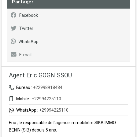
Partager
Facebook
Twitter
WhatsApp
E-mail
Agent Eric GOGNISSOU
Bureau :
+22998918484
Mobile :
+22994225110
WhatsApp :
+29994225110
Eric , le responsable de l'agence immobilière SIKA IMMO
BENIN (SIB) depuis 5 ans.