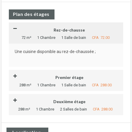
Plan des étages
Rez-de-chausse
72 m²
1 Chambre
1 Salle de bain
CFA 72.00
Une cuisine disponible au rez-de-chaussée ;
Premier étage
288 m²
1 Chambre
1 Salle de bain
CFA 288.00
Deuxième étage
288 m²
1 Chambre
2 Salles de bain
CFA 288.00