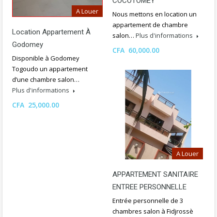
COCOTOMEY
A Louer
Nous mettons en location un
appartement de chambre
Location Appartement À
salon…
Plus d'informations
Godomey
CFA 60,000.00
Disponible à Godomey
Togoudo un appartement
d’une chambre salon…
Plus d'informations
CFA 25,000.00
A Louer
APPARTEMENT SANITAIRE
ENTREE PERSONNELLE
Entrée personnelle de 3
chambres salon à Fidjrossè