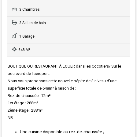
3 Chambres
3 Salles de bain
1 Garage
648 M²
BOUTIQUE OU RESTAURANT À LOUER dans les Cocotiers/ Sur le
boulevard de l’aéroport.
Nous vous proposons cette nouvelle pépite de 3 niveau d’une
superficie totale de 648m² à raison de :
Rez-de-chaussée : 72m²
1er étage : 288m²
2ème étage : 288m²
NB:
Une cuisine disponible au rez-de-chaussée ;