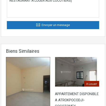
Envoyer un message
Biens Similaires
A Louer
APPARTEMENT DISPONIBLE
A ATROKPOCODJI-