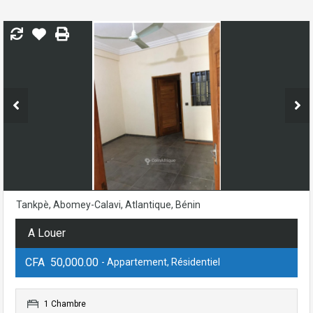
Tankpè, Abomey-Calavi, Atlantique, Bénin
A Louer
CFA 50,000.00
- Appartement, Résidentiel
1 Chambre