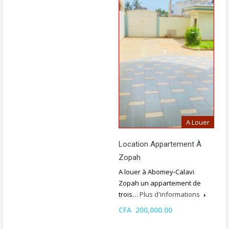
A Louer
Location Appartement À
Zopah
A louer à Abomey-Calavi
Zopah un appartement de
trois…
Plus d'informations
CFA 200,000.00