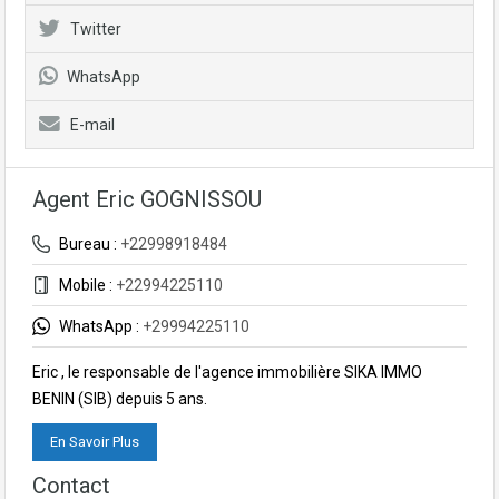
Twitter
WhatsApp
E-mail
Agent Eric GOGNISSOU
Bureau :
+22998918484
Mobile :
+22994225110
WhatsApp :
+29994225110
Eric , le responsable de l'agence immobilière SIKA IMMO
BENIN (SIB) depuis 5 ans.
En Savoir Plus
Contact