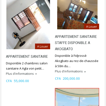
A Louer
APPARTEMENT SANITAIRE
STAFFE DISPONIBLE A
A Louer
AKOGBATO
Disponible à Fidjrossè
APPARTEMENT SANITAIRE
Akogbato au rez-de-chaussée
Disponible 2 chambres salon
à 50m du…
sanitaire A Agla von petit…
Plus d'informations
Plus d'informations
CFA 200,000.00
CFA 55,000.00