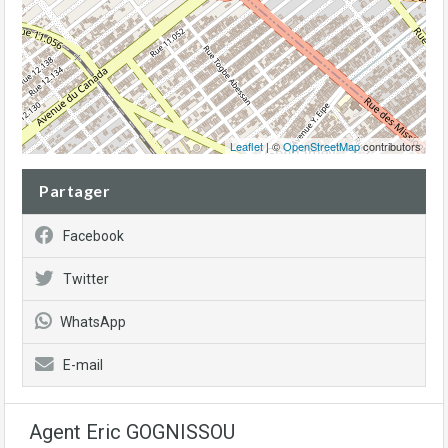
Leaflet
| ©
OpenStreetMap
contributors
Partager
Facebook
Twitter
WhatsApp
E-mail
Agent Eric GOGNISSOU