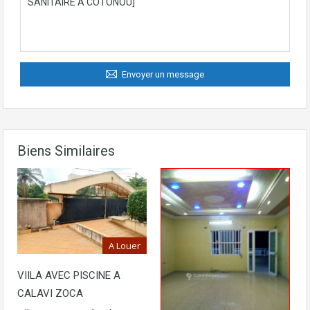
Envoyer un message
Biens Similaires
A Louer
VIILA AVEC PISCINE A
CALAVI ZOCA