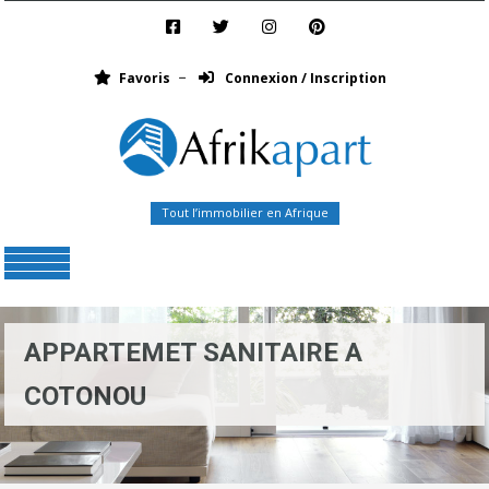
Favoris
Connexion / Inscription
Tout l’immobilier en Afrique
Menu
APPARTEMET SANITAIRE A
COTONOU