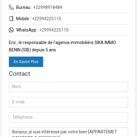
Bureau :
+22998918484
Mobile :
+22994225110
WhatsApp :
+29994225110
Eric , le responsable de l'agence immobilière SIKA IMMO
BENIN (SIB) depuis 5 ans.
En Savoir Plus
Contact