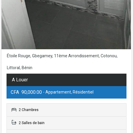
Étoile Rouge, Gbegamey, 11ème Arrondissement, Cotonou,
Littoral, Bénin
A Louer
CFA 90,000.00
- Appartement, Résidentiel
2 Chambres
2 Salles de bain