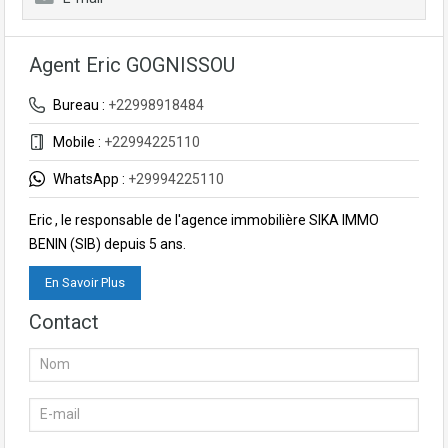
Agent Eric GOGNISSOU
Bureau :
+22998918484
Mobile :
+22994225110
WhatsApp :
+29994225110
Eric , le responsable de l'agence immobilière SIKA IMMO
BENIN (SIB) depuis 5 ans.
En Savoir Plus
Contact