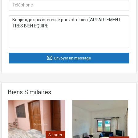
Envoyer un message
Biens Similaires
A Louer