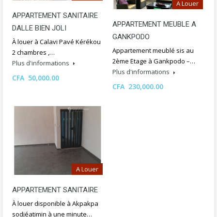
A Louer
APPARTEMENT SANITAIRE
APPARTEMENT MEUBLE A
DALLE BIEN JOLI
GANKPODO
À louer à Calavi Pavé Kérékou
Appartement meublé sis au
2 chambres ,…
2ème Etage à Gankpodo –…
Plus d'informations
Plus d'informations
CFA 50,000.00
CFA 230,000.00
A Louer
APPARTEMENT SANITAIRE
À louer disponible à Akpakpa
sodjéatimin à une minute…