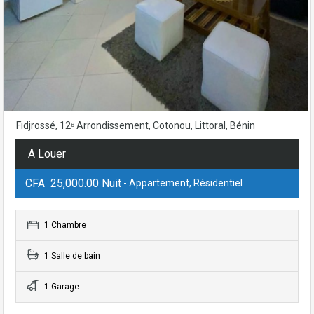
Fidjrossé, 12ᵉ Arrondissement, Cotonou, Littoral, Bénin
A Louer
CFA 25,000.00 Nuit
- Appartement, Résidentiel
1 Chambre
1 Salle de bain
1 Garage