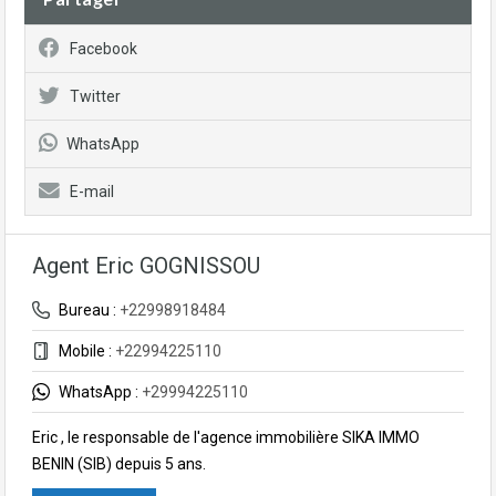
Facebook
Twitter
WhatsApp
E-mail
Agent Eric GOGNISSOU
Bureau :
+22998918484
Mobile :
+22994225110
WhatsApp :
+29994225110
Eric , le responsable de l'agence immobilière SIKA IMMO
BENIN (SIB) depuis 5 ans.