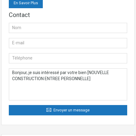
En Savoir Plus
Contact
Envoyer un message