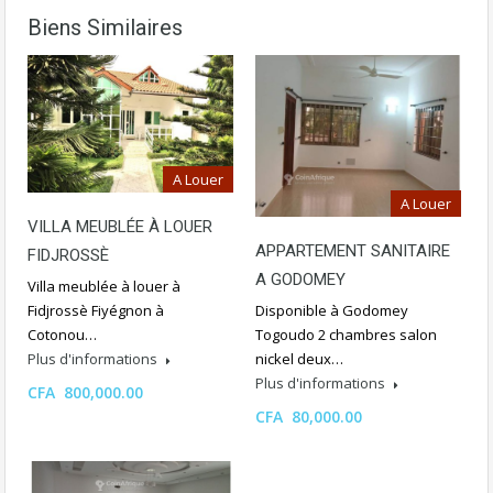
Biens Similaires
A Louer
A Louer
VILLA MEUBLÉE À LOUER
APPARTEMENT SANITAIRE
FIDJROSSÈ
A GODOMEY
Villa meublée à louer à
Disponible à Godomey
Fidjrossè Fiyégnon à
Togoudo 2 chambres salon
Cotonou…
nickel deux…
Plus d'informations
Plus d'informations
CFA 800,000.00
CFA 80,000.00