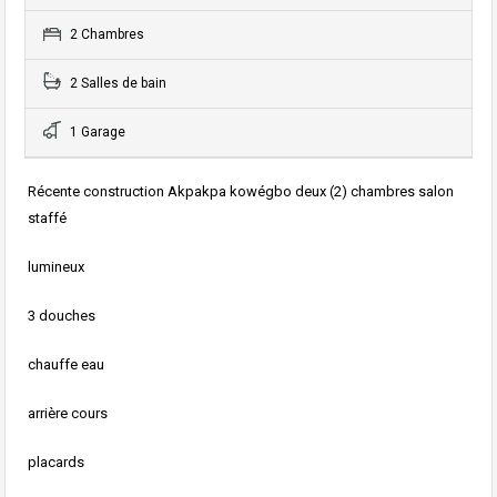
2 Chambres
2 Salles de bain
1 Garage
Récente construction Akpakpa kowégbo deux (2) chambres salon
staffé
lumineux
3 douches
chauffe eau
arrière cours
placards