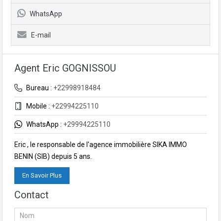
WhatsApp
E-mail
Agent Eric GOGNISSOU
Bureau :
+22998918484
Mobile :
+22994225110
WhatsApp :
+29994225110
Eric , le responsable de l'agence immobilière SIKA IMMO
BENIN (SIB) depuis 5 ans.
En Savoir Plus
Contact