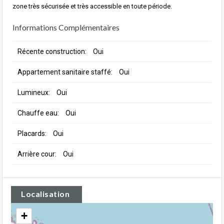
zone très sécurisée et très accessible en toute période.
Informations Complémentaires
Récente construction:
Oui
Appartement sanitaire staffé:
Oui
Lumineux:
Oui
Chauffe eau:
Oui
Placards:
Oui
Arrière cour:
Oui
Localisation
+