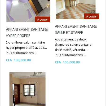
A Louer
A Louer
APPARTEMENT SANITAIRE
APPARTEMENT SANITAIRE
DALLE ET STAFFE
HYPER PROPRE
Appartement de deux
2 chambres salon sanitaire
chambres salon sanitaire
hyper propre staffé avec 3…
dallé staffé, véranda…
Plus d'informations
Plus d'informations
CFA 100,000.00
CFA 100,000.00