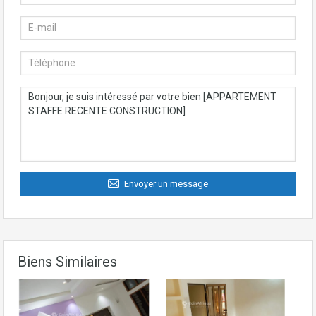
Envoyer un message
Biens Similaires