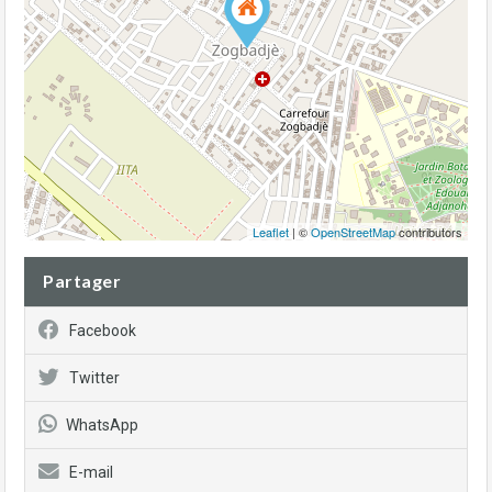
Leaflet
| ©
OpenStreetMap
contributors
Partager
Facebook
Twitter
WhatsApp
E-mail