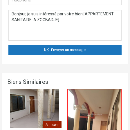
Envoyer un message
Biens Similaires
A Louer