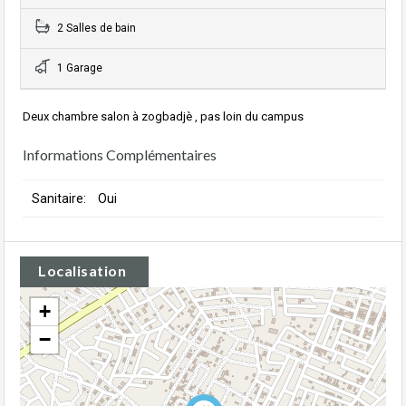
2 Salles de bain
1 Garage
Deux chambre salon à zogbadjè , pas loin du campus
Informations Complémentaires
Sanitaire:
Oui
Localisation
+
−