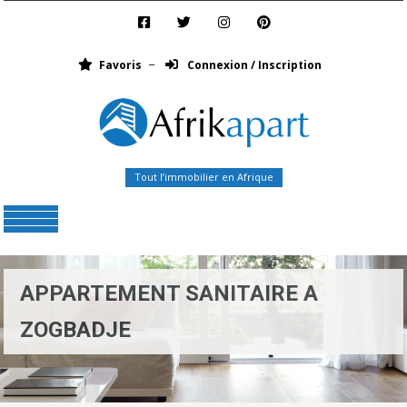
Favoris
Connexion / Inscription
Tout l’immobilier en Afrique
Menu
APPARTEMENT SANITAIRE A
ZOGBADJE