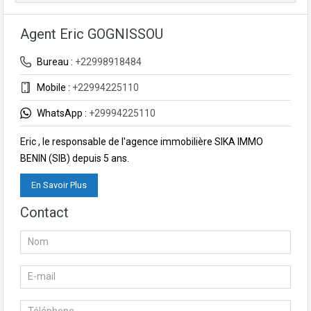
Agent Eric GOGNISSOU
Bureau :
+22998918484
Mobile :
+22994225110
WhatsApp :
+29994225110
Eric , le responsable de l'agence immobilière SIKA IMMO
BENIN (SIB) depuis 5 ans.
En Savoir Plus
Contact